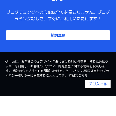
プログラミングへの心配は全く必要ありません。プログ
ラミングなしで、すぐにご利用いただけます！
新規登録
Omiseは、お客様のウェブサイト全般における利便性を向上するためにク
ッキーを利用し、お客様のアクセス、閲覧履歴に関する情報を収集しま
日本
日本語
す。 当社のウェブサイトを閲覧し続けることにより、お客様は当社のプラ
イバシーポリシーに同意することとします。
詳細はこちら
利用規約
System status
受け入れる
© 2024 Omise. All Rights Reserved