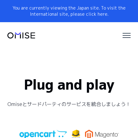
You are currently viewing the Japan site. To visit the
International site, please click here.
Plug and play
Omiseとサードパーティのサービスを統合しましょう！