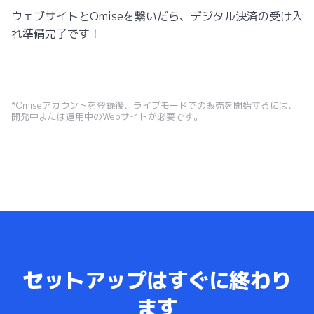
ウェブサイトとOmiseを繋いだら、デジタル決済の受け入
れ準備完了です！
*Omiseアカウントを登録後、ライブモードでの販売を開始するには、
開発中または運用中のWebサイトが必要です。
セットアップはすぐに終わり
ます