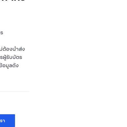
ตร
ม่ต้องนำส่ง
ู้รับบัตร
ข้อมูลดัง
เรา