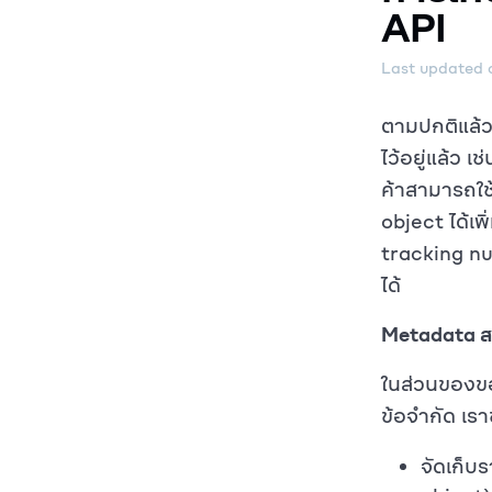
API
Last updated
ตามปกติแล้ว
ไว้อยู่แล้ว เ
ค้าสามารถใช
object ได้เพ
tracking nu
ได้
Metadata สา
ในส่วนของขอบ
ข้อจำกัด เร
จัดเก็บ