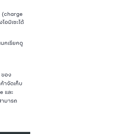
ิน (charge
อมิเซะได้
ผนกเรียกดู
d ของ
นค้าจัดเก็บ
ge และ
นสามารถ