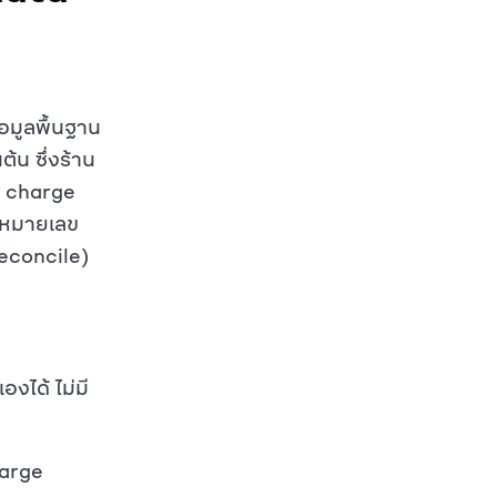
อมูลพื้นฐาน
ต้น ซึ่งร้าน
บ charge
ก็บหมายเลข
reconcile)
งได้ ไม่มี
harge