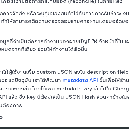
 เพื่อให้ง่ายต่อการกระทบยอด (reconcile) ในภายหลัง
มูลการจัดส่ง หรือระบุรุ่นของสินค้าไว้กับรายการรับชำระเง
) ทำให้สามารถติดตามตรวจสอบรายการผ่านแดชบอร์ดของโ
้อมูลที่จำเป็นต่อการทำงานของฝ่ายบัญชี ให้เจ้าหน้าที่ในแ
้งหมดจากที่เดียว ช่วยให้ทำงานได้เร็วขึ้น
เราให้ผู้ใช้งานเพิ่ม custom JSON ลงใน description fiel
ct แต่ปัจจุบัน เราได้พัฒนา
metadata API
ขึ้นเพื่อให้ร้า
างสะดวกยิ่งขึ้น โดยได้เพิ่ม metadata key เข้าไปใน Char
I แล้ว ซึ่ง key นี้ต้องใส่เป็น JSON Hash ส่วนค่าข้างใ
มต้องการ
P