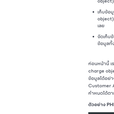
object)
เก็บข้อ
object
เลย
จัดเก็บข
ข้อมูลทั
ก่อนหน้านี้ 
charge obje
ข้อมูลได้อย่
Customer AP
กำหนดได้ตา
ตัวอย่าง PH