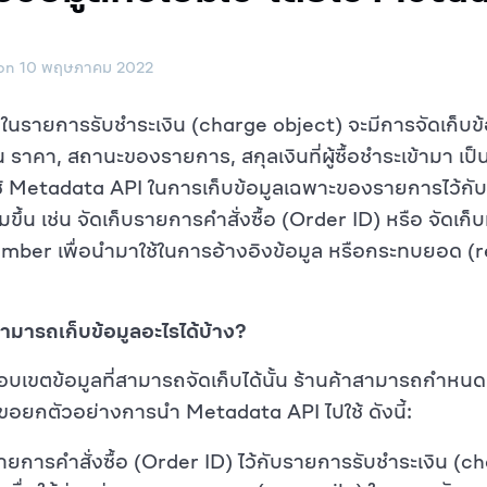
 on 10 พฤษภาคม 2022
ในรายการรับชำระเงิน (charge object) จะมีการจัดเก็บข้
ช่น ราคา, สถานะของรายการ, สกุลเงินที่ผู้ซื้อชำระเข้ามา เป็น
้ Metadata API ในการเก็บข้อมูลเฉพาะของรายการไว้กั
ิ่มขึ้น เช่น จัดเก็บรายการคำสั่งซื้อ (Order ID) หรือ จัดเ
mber เพื่อนำมาใช้ในการอ้างอิงข้อมูล หรือกระทบยอด (
มารถเก็บข้อมูลอะไรได้บ้าง?
เขตข้อมูลที่สามารถจัดเก็บได้นั้น ร้านค้าสามารถกำหนดเอ
าขอยกตัวอย่างการนำ Metadata API ไปใช้ ดังนี้:
รายการคำสั่งซื้อ (Order ID) ไว้กับรายการรับชำระเงิน (c