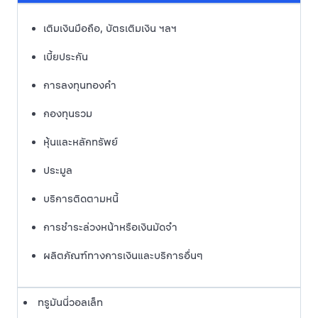
เติมเงินมือถือ, บัตรเติมเงิน ฯลฯ
เบี้ยประกัน
การลงทุนทองคำ
กองทุนรวม
หุ้นและหลักทรัพย์
ประมูล
บริการติดตามหนี้
การชำระล่วงหน้าหรือเงินมัดจำ
ผลิตภัณฑ์ทางการเงินและบริการอื่นๆ
ทรูมันนี่วอลเล็ท