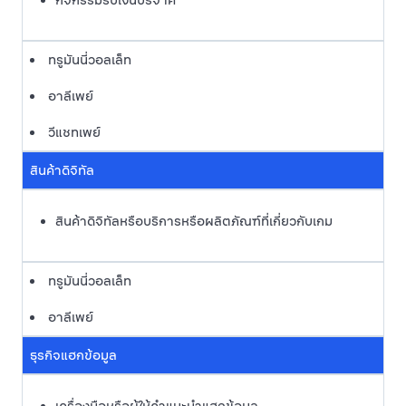
กิจกรรมรับเงินบริจาค
ทรูมันนี่วอลเล็ท
อาลีเพย์
วีแชทเพย์
สินค้าดิจิทัล
สินค้าดิจิทัลหรือบริการหรือผลิตภัณฑ์ที่เกี่ยวกับเกม
ทรูมันนี่วอลเล็ท
อาลีเพย์
ธุรกิจแฮกข้อมูล