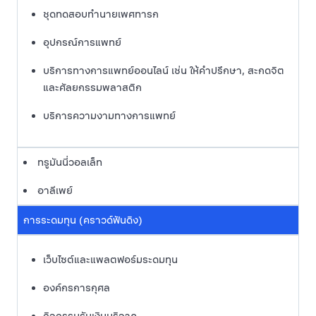
ชุดทดสอบทำนายเพศทารก
อุปกรณ์การแพทย์
บริการทางการแพทย์ออนไลน์ เช่น ให้คำปรึกษา, สะกดจิต
และศัลยกรรมพลาสติก
บริการความงามทางการแพทย์
ทรูมันนี่วอลเล็ท
อาลีเพย์
การระดมทุน (คราวด์ฟันดิง)
เว็บไซต์และแพลตฟอร์มระดมทุน
องค์กรการกุศล