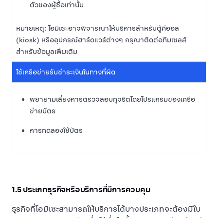
ตัวของผู้ซื้อเท่านั้น
หมายเหตุ: โอมิเซะอาจพิจารณาให้บริการสำหรับตู้คีออส
(kiosk) หรืออุปกรณ์ฮาร์ดแวร์ต่างๆ กรุณาติดต่อทีมเซลส์
สำหรับข้อมูลเพิ่มเติม
ใช้เครือข่ายรับชำระเงินในทางที่ผิด
พยายามเลี่ยงการตรวจสอบทุจริตโดยโปรแกรมของเครือ
ข่ายบัตร
การทดลองใช้บัตร
1.5 ประเภทธุรกิจหรือบริการที่มีการควบคุม
ธุรกิจที่โอมิเซะสามารถให้บริการได้บางประเภทจะต้องมีใบ