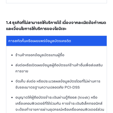
1.4 ธุรกิจที่ไม่สามารถให้บริการได้ เนื่องจากละเมิดข้อกำหนด
และเงื่อนไขการให้บริการของโอมิเซะ
การสกัดกั้นหรือเผยแพร่ข้อมูลบัตรเครดิต
ร้านค้ากรอกข้อมูลบัตรแทนผู้ซื้อ
ส่งต่อหรือเปิดเผยข้อมูลผู้ถือบัตรแก่ร้านค้าอื่นเพื่อส่งเสริม
การขาย
จัดเก็บ ส่งต่อ หรือประมวลผลข้อมูลบัตรโดยที่ไม่ผ่านการ
รับรองมาตรฐานความปลอดภัย PCI-DSS
อนุญาตให้ผู้ถือบัตรชำระเงินผ่านตู้คีออส (kiosk) หรือ
เครื่องคอมพิวเตอร์ที่ใช้ร่วมกัน การชำระเงินอิเล็กทรอนิกส์
จะต้องทำรายการผ่านอุปกรณ์หรือเครื่องคอมพิวเตอร์ส่วน