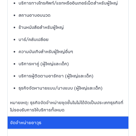
บริการทางโทรศัพท์/แชทหรืออินเทอร์เน็ตสำหรับผู้ใหญ่
สถานอาบอบนวด
ร้านหนังสือสำหรับผู้ใหญ่
บาร์/คลับเปลือย
ความบันเทิงสำหรับผู้ใหญ่อื่นๆ
บริการหาคู่ (ผู้ใหญ่และเด็ก)
บริการผู้ติดตามอารักขา (ผู้ใหญ่และเด็ก)
ธุรกิจจัดหานายแบบ/นางแบบ (ผู้ใหญ่และเด็ก)
หมายเหตุ: ธุรกิจจัดจำหน่ายชุดชั้นในไม่ได้จัดเป็นประเภทธุรกิจที่
ไม่รองรับการให้บริการทั้งหมด
จัดจำหน่ายอาวุธ