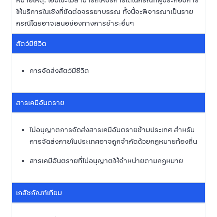
หมายเหตุ: โอมิเซะไม่สามารถให้บริการได้ในกรณีที่ผู้ประกอบการ
ให้บริการในเชิงที่ขัดต่อจรรยาบรรณ ทั้งนี้จะพิจารณาเป็นราย
กรณีโดยอาจเสนอช่องทางการชำระอื่นๆ
สัตว์มีชีวิต
การจัดส่งสัตว์มีชีวิต
สารเคมีอันตราย
ไม่อนุญาตการจัดส่งสารเคมีอันตรายข้ามประเทศ สำหรับ
การจัดส่งภายในประเทศอาจถูกจำกัดด้วยกฏหมายท้องถิ่น
สารเคมีอันตรายที่ไม่อนุญาตให้จำหน่ายตามกฏหมาย
เภสัชภัณฑ์เทียม