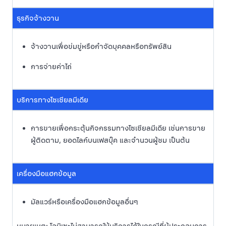
ธุรกิจจ้างวาน
จ้างวานเพื่อข่มขู่หรือกำจัดบุคคลหรือทรัพย์สิน
การจ่ายค่าไถ่
บริการทางโซเชียลมีเดีย
การขายเพื่อกระตุ้นกิจกรรมทางโซเชียลมีเดีย เช่นการขาย
ผู้ติดตาม, ยอดไลก์บนเฟสบุ๊ค และจำนวนผู้ชม เป็นต้น
เครื่องมือแฮกข้อมูล
มัลแวร์หรือเครื่องมือแฮกข้อมูลอื่นๆ