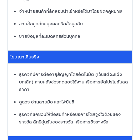
จำหน่ายสินค้าที่ลักลอบนำเข้าหรือได้มาโดยผิดกฎหมาย
ขายข้อมูลส่วนบุคคลหรือข้อมูลลับ
ขายข้อมูลที่ละเมิดสิทธิส่วนบุคคล
โฆษณาเกินจริง
ธุรกิจที่มีการต่ออายุสัญญาโดยอัตโนมัติ (เว้นแต่จะแจ้ง
ยกเลิก) ภายหลังช่วงทดลองใช้งานหรือการจัดโปรโมชันลด
ราคา
ดูดวง อ่านลายมือ และไพ่ยิปซี
ธุรกิจที่ชักชวนให้ซื้อสินค้าหรือบริการโดยจูงใจด้วยของ
รางวัล สิทธิลุ้นรับของรางวัล หรือการชิงรางวัล