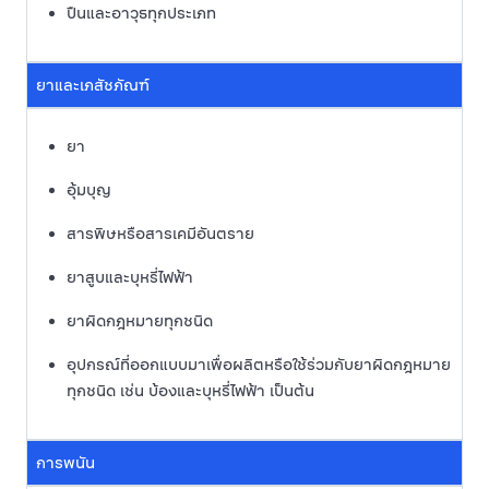
ปืนและอาวุธทุกประเภท
ยาและเภสัชภัณฑ์
ยา
อุ้มบุญ
สารพิษหรือสารเคมีอันตราย
ยาสูบและบุหรี่ไฟฟ้า
ยาผิดกฎหมายทุกชนิด
อุปกรณ์ที่ออกแบบมาเพื่อผลิตหรือใช้ร่วมกับยาผิดกฎหมาย
ทุกชนิด เช่น บ้องและบุหรี่ไฟฟ้า เป็นต้น
การพนัน