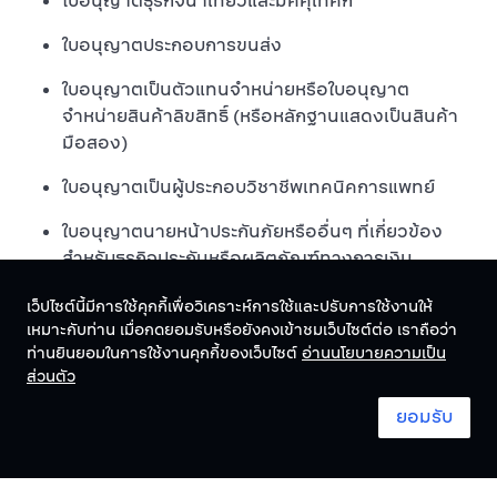
ใบอนุญาตธุรกิจนำเที่ยวและมัคคุเทศก์
ใบอนุญาตประกอบการขนส่ง
ใบอนุญาตเป็นตัวแทนจำหน่ายหรือใบอนุญาต
จำหน่ายสินค้าลิขสิทธิ์ (หรือหลักฐานแสดงเป็นสินค้า
มือสอง)
ใบอนุญาตเป็นผู้ประกอบวิชาชีพเทคนิคการแพทย์
ใบอนุญาตนายหน้าประกันภัยหรืออื่นๆ ที่เกี่ยวข้อง
สำหรับธุรกิจประกันหรือผลิตภัณฑ์ทางการเงิน
เว็ปไซต์นี้มีการใช้คุกกี้เพื่อวิเคราะห์การใช้และปรับการใช้งานให้
เหมาะกับท่าน เมื่อกดยอมรับหรือยังคงเข้าชมเว็บไซต์ต่อ เราถือว่า
ท่านยินยอมในการใช้งานคุกกี้ของเว็บไซต์
อ่านนโยบายความเป็น
ไทย
ไทย
ส่วนตัว
ยอมรับ
ข้อกำหนดและเงื่อนไข
System status
© 2024 Omise. All Rights Reserved