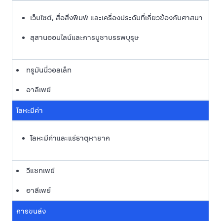
เว็บไซต์, สื่อสิ่งพิมพ์ และเครื่องประดับที่เกี่ยวข้องกับศาสนา
สุสานออนไลน์และการบูชาบรรพบุรุษ
ทรูมันนี่วอลเล็ท
อาลีเพย์
โลหะมีค่า
โลหะมีค่าและแร่ธาตุหายาก
วีแชทเพย์
อาลีเพย์
การขนส่ง