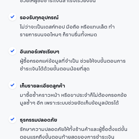
ช่วยให้ผู้ซื้อชำระเงินสำเร็จเร็วยิ่งขึ้น
รองรับทุกอุปกรณ์
ไม่ว่าจะเป็นเดสก์ทอป มือถือ หรือแทบเล็ต ทำ
รายการบนจอไหนๆ ก็ราบรื่นทั้งหมด
อินเทอร์เฟซเรียบๆ
ผู้ซื้อกรอกแค่ข้อมูลที่จำเป็น ช่วยให้จบขั้นตอนการ
ชำระเงินได้ด้วยขั้นตอนน้อยที่สุด
เก็บรายละเอียดลูกค้า
มาซื้อซ้ำคราวหน้า หรือขาประจำก็ไม่ต้องกรอกข้อ
มูลซ้ำๆ อีก เพราะระบบช่วยจัดเก็บข้อมูลบัตรได้
ธุรกรรมปลอดภัย
รักษาความปลอดภัยให้ทั้งร้านค้าและผู้ซื้อตั้งแต่ขั้น
ตอนแรกถึงขั้นตอนท้ายสุดของการชำระเงิน