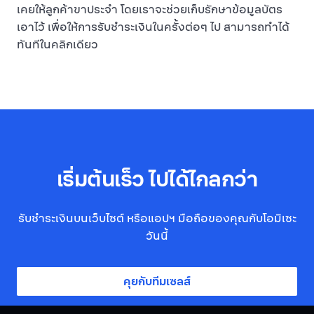
เคยให้ลูกค้าขาประจำ โดยเราจะช่วยเก็บรักษาข้อมูลบัตร
เอาไว้ เพื่อให้การรับชำระเงินในครั้งต่อๆ ไป สามารถทำได้
ทันทีในคลิกเดียว
เริ่มต้นเร็ว ไปได้ไกลกว่า
รับชำระเงินบนเว็บไซต์ หรือแอปฯ มือถือของคุณกับโอมิเซะ
วันนี้
คุยกับทีมเซลส์