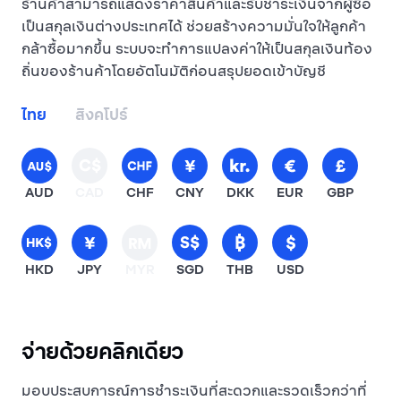
ร้านค้าสามารถแสดงราคาสินค้าและรับชำระเงินจากผู้ซื้อ
เป็นสกุลเงินต่างประเทศได้ ช่วยสร้างความมั่นใจให้ลูกค้า
กล้าซื้อมากขึ้น ระบบจะทำการแปลงค่าให้เป็นสกุลเงินท้อง
ถิ่นของร้านค้าโดยอัตโนมัติก่อนสรุปยอดเข้าบัญชี
ไทย
สิงคโปร์
AUD
CAD
CHF
CNY
DKK
EUR
GBP
HKD
JPY
MYR
SGD
THB
USD
จ่ายด้วยคลิกเดียว
มอบประสบการณ์การชำระเงินที่สะดวกและรวดเร็วกว่าที่