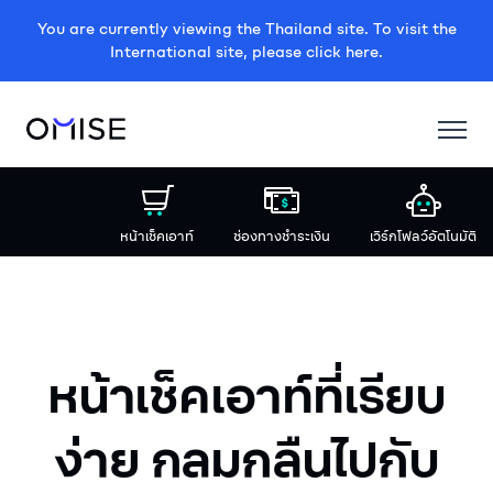
You are currently viewing the Thailand site. To visit the
International site, please click here.
หน้าเช็คเอาท์
ช่องทางชำระเงิน
เวิร์กโฟลว์อัตโนมัติ
หน้าเช็คเอาท์ที่เรียบ
ง่าย กลมกลืนไปกับ