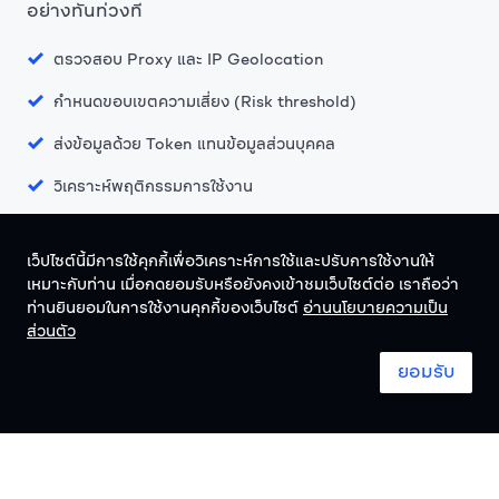
อย่างทันท่วงที
ตรวจสอบ Proxy และ IP Geolocation
กำหนดขอบเขตความเสี่ยง (Risk threshold)
ส่งข้อมูลด้วย Token แทนข้อมูลส่วนบุคคล
วิเคราะห์พฤติกรรมการใช้งาน
เว็ปไซต์นี้มีการใช้คุกกี้เพื่อวิเคราะห์การใช้และปรับการใช้งานให้
เหมาะกับท่าน เมื่อกดยอมรับหรือยังคงเข้าชมเว็บไซต์ต่อ เราถือว่า
ท่านยินยอมในการใช้งานคุกกี้ของเว็บไซต์
อ่านนโยบายความเป็น
ไทย
ไทย
ส่วนตัว
ยอมรับ
ข้อกำหนดและเงื่อนไข
System status
© 2024 Omise. All Rights Reserved