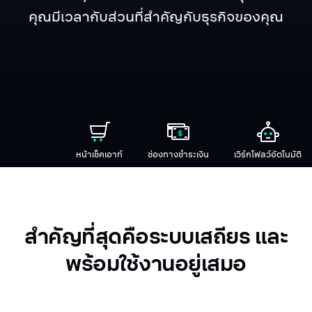
คุณมีเวลากับส่วนที่สำคัญกับธุรกิจของคุณ
หน้าเช็คเอาท์
ช่องทางชำระเงิน
เวิร์กโฟลว์อัตโนมัติ
สำคัญที่สุดคือระบบเสถียร และ
พร้อมใช้งานอยู่เสมอ