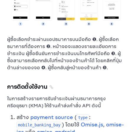
ผู้ซื้อเลือกชำระผ่านแอปธนาคารบนมือถือ ❶. ผู้ซื้อเลือก
ธนาคารที่ต้องการ ❷. หน้าจอจะแสดงรายละเอียดการ
ชำระเงิน ผู้ซื้อยืนยันการชำระเงินบนโทรศัพท์มือถือ ❸. ผู้
ซื้อสามารถเลือกกลับไปที่หน้าของร้านค้าได้ โดยคลิกที่ปุ่ม
ด้านล่างของจอ ❹. ผู้ซื้อกลับสู่หน้าของร้านค้า ❺.
การติดตั้งใช้งาน
ในการสร้างรายการรับชำระเงินผ่านธนาคารกรุง
ศรีอยุธยา (KMA) ให้ร้านค้าส่งคำสั่ง API ดังนี้
สร้าง
payment source
(
:
type
) โดยใช้
Omise.js
,
omise-
mobile_banking_bay
ios
หรือ
omise-android