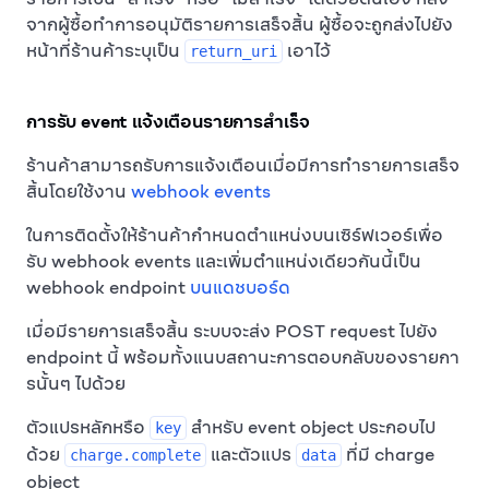
จากผู้ซื้อทำการอนุมัติรายการเสร็จสิ้น ผู้ซื้อจะถูกส่งไปยัง
หน้าที่ร้านค้าระบุเป็น
เอาไว้
return_uri
การรับ event แจ้งเตือนรายการสำเร็จ
ร้านค้าสามารถรับการแจ้งเตือนเมื่อมีการทำรายการเสร็จ
สิ้นโดยใช้งาน
webhook events
ในการติดตั้งให้ร้านค้ากำหนดตำแหน่งบนเซิร์ฟเวอร์เพื่อ
รับ webhook events และเพิ่มตำแหน่งเดียวกันนี้เป็น
webhook endpoint
บนแดชบอร์ด
เมื่อมีรายการเสร็จสิ้น ระบบจะส่ง POST request ไปยัง
endpoint นี้ พร้อมทั้งแนบสถานะการตอบกลับของรายกา
รนั้นๆ ไปด้วย
ตัวแปรหลักหรือ
สำหรับ event object ประกอบไป
key
ด้วย
และตัวแปร
ที่มี charge
charge.complete
data
object