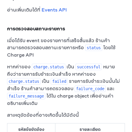
อ่านเพิ่มเติมได้ที่
Events API
การตรวจสอบสถานะรายการ
เมื่อได้รับ event ของรายการที่เสร็จสิ้นแล้ว ร้านค้า
สามารถตรวจสอบสถานะรายการหรือ
โดยใช้
status
Charge API
หากค่าของ
เป็น
หมาย
charge.status
successful
ถึงว่ารายการรับชำระเงินสำเร็จ หากค่าของ
เป็น
รายการรับชำระเงินนั้นไม่
charge.status
failed
สำเร็จ ร้านค้าสามารถตรวจสอบ
และ
failure_code
ได้ใน charge object เพื่ออ่านคำ
failure_message
อธิบายเพิ่มเติม
สาเหตุขัดข้องที่อาจเกิดขึ้นได้มีดังนี้
รหัสข้อขัดข้อง
รายละเอียด