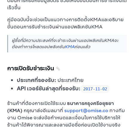
ตอนการกรอกข้อมูลบัตร ช่วยให้จบขั้นตอนการชำระเงินได้
เร็วขึ้น
คู่มือฉบับนี้จะช่วยเป็นแนวทางการติดตั้งKMAและอธิบาย
ขั้นตอนการรับชำระเงินผ่านแอปพลิเคชันKMA
ผู้ซื้อที่มีความประสงค์ที่จะชำระเงินผ่านแอปพลิเคชันKMAจะ
ต้องทำการโหลดแอปพลิเคชัน
KMA
ก่อนแล้ว
การเปิดรับชำระเงิน
ประเทศที่รองรับ:
ประเทศไทย
API เวอร์ชันล่าสุดที่รองรับ:
2017-11-02
ร้านค้าที่ต้องการเปิดใช้ระบบ
ธนาคารกรุงศรีอยุธยา
(KMA)
กรุณาส่งอีเมลมาที่
support@omise.co
ทางทีม
งาน Omise จะส่งข้อกำหนดและเงื่อนไขการใช้บริการให้
ร้านค้าได้พิจารณาและลงลายมือชื่อก่อนเปิดใช้งานจริง