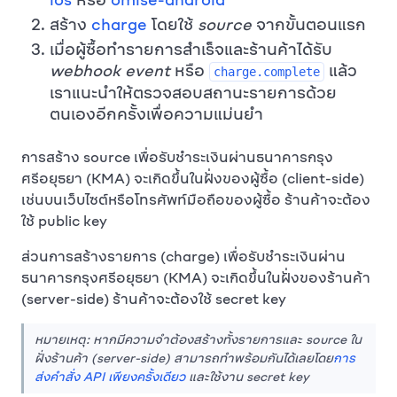
สร้าง
charge
โดยใช้
source
จากขั้นตอนแรก
เมื่อผู้ซื้อทำรายการสำเร็จและร้านค้าได้รับ
webhook event
หรือ
แล้ว
charge.complete
เราแนะนำให้ตรวจสอบสถานะรายการด้วย
ตนเองอีกครั้งเพื่อความแม่นยำ
การสร้าง source เพื่อรับชำระเงินผ่านธนาคารกรุง
ศรีอยุธยา (KMA) จะเกิดขึ้นในฝั่งของผู้ซื้อ (client-side)
เช่นบนเว็บไซต์หรือโทรศัพท์มือถือของผู้ซื้อ ร้านค้าจะต้อง
ใช้ public key
ส่วนการสร้างรายการ (charge) เพื่อรับชำระเงินผ่าน
ธนาคารกรุงศรีอยุธยา (KMA) จะเกิดขึ้นในฝั่งของร้านค้า
(server-side) ร้านค้าจะต้องใช้ secret key
หมายเหตุ: หากมีความจำต้องสร้างทั้งรายการและ source ใน
ฝั่งร้านค้า (server-side) สามารถทำพร้อมกันได้เลยโดย
การ
ส่งคำสั่ง API เพียงครั้งเดียว
และใช้งาน secret key