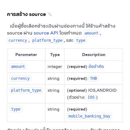
การสร้าง source
เมื่อผู้ซื้อเลือกชำระเงินผ่านช่องทางนี้ ให้ร้านค้าสร้าง
source ผ่าน
source API
โดยกำหนด
,
amount
,
, และ
currency
platform_type
type
Parameter
Type
Description
integer
(
required
)
ข้อจำกัด
amount
string
(
required
)
currency
THB
string
(
optional
) IOS,ANDROID
platform_type
(ตัวอย่าง:
)
IOS
string
(
required
)
type
mobile_banking_bay