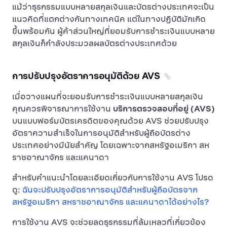
แม้ว่าธุรกรรมแบบหลายสกุลเงินและบัตรต่างประเทศจะเป็น
แนวคิดที่แตกต่างกันทางเทคนิค แต่ในทางปฏิบัติมักเกิด
ขึ้นพร้อมกัน ผู้ค้าส่วนใหญ่ที่ยอมรับการชำระเงินแบบหลาย
สกุลเงินก็กำลังประมวลผลบัตรต่างประเทศด้วย
การปรับปรุงอัตราการอนุมัติด้วย AVS
เมื่อวางแผนที่จะยอมรับการชำระเงินแบบหลายสกุลเงิน
คุณควรพิจารณาการใช้งาน
บริการตรวจสอบที่อยู่ (AVS)
บนแบบฟอร์มบัตรเครดิตของคุณด้วย AVS ช่วยปรับปรุง
อัตราความสำเร็จในการอนุมัติสำหรับผู้ถือบัตรต่าง
ประเทศอย่างมีนัยสำคัญ โดยเฉพาะจากสหรัฐอเมริกา สห
ราชอาณาจักร และแคนาดา
สำหรับคำแนะนำโดยละเอียดเกี่ยวกับการใช้งาน AVS โปรด
ดู:
ฉันจะปรับปรุงอัตราการอนุมัติสำหรับผู้ถือบัตรจาก
สหรัฐอเมริกา สหราชอาณาจักร และแคนาดาได้อย่างไร?
การใช้งาน AVS จะช่วยลดธุรกรรมที่ล้มเหลวที่เกี่ยวข้อง