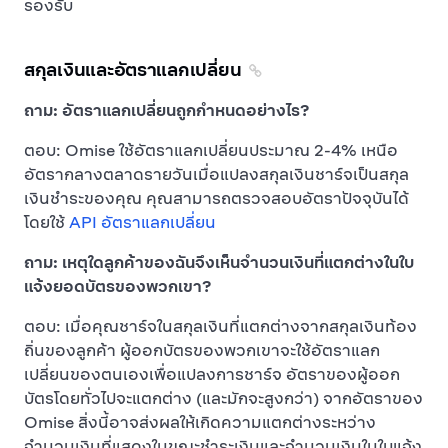
รองรับ
สกุลเงินและอัตราแลกเปลี่ยน
ถาม: อัตราแลกเปลี่ยนถูกกำหนดอย่างไร?
ตอบ: Omise ใช้อัตราแลกเปลี่ยนประมาณ 2-4% เหนือ
อัตรากลางตลาดรายวันเมื่อแปลงสกุลเงินชาร์จเป็นสกุล
เงินชำระของคุณ คุณสามารถตรวจสอบอัตราปัจจุบันได้
โดยใช้
API อัตราแลกเปลี่ยน
ถาม: เหตุใดลูกค้าของฉันจึงเห็นจำนวนเงินที่แตกต่างในใบ
แจ้งยอดบัตรของพวกเขา?
ตอบ: เมื่อคุณชาร์จในสกุลเงินที่แตกต่างจากสกุลเงินท้อง
ถิ่นของลูกค้า ผู้ออกบัตรของพวกเขาจะใช้อัตราแลก
เปลี่ยนของตนเองเพื่อแปลงการชาร์จ อัตราของผู้ออก
บัตรโดยทั่วไปจะแตกต่าง (และมักจะสูงกว่า) จากอัตราของ
Omise สิ่งนี้อาจส่งผลให้เกิดความแตกต่างระหว่าง
จำนวนเงินที่แสดงในขณะชำระเงินและจำนวนเงินในใบแจ้ง