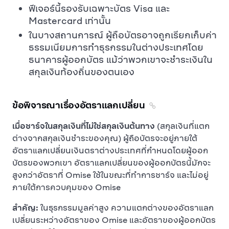
ฟีเจอร์นี้รองรับเฉพาะบัตร Visa และ
Mastercard เท่านั้น
ในบางสถานการณ์ ผู้ถือบัตรอาจถูกเรียกเก็บค่า
ธรรมเนียมการทำธุรกรรมในต่างประเทศโดย
ธนาคารผู้ออกบัตร แม้ว่าพวกเขาจะชำระเงินใน
สกุลเงินท้องถิ่นของตนเอง
ข้อพิจารณาเรื่องอัตราแลกเปลี่ยน
เมื่อชาร์จในสกุลเงินที่ไม่ใช่สกุลเงินต้นทาง
(สกุลเงินที่แตก
ต่างจากสกุลเงินชำระของคุณ) ผู้ถือบัตรจะอยู่ภายใต้
อัตราแลกเปลี่ยนเงินตราต่างประเทศที่กำหนดโดยผู้ออก
บัตรของพวกเขา อัตราแลกเปลี่ยนของผู้ออกบัตรนี้มักจะ
สูงกว่าอัตราที่ Omise ใช้ในขณะที่ทำการชาร์จ และไม่อยู่
ภายใต้การควบคุมของ Omise
สำคัญ:
ในธุรกรรมมูลค่าสูง ความแตกต่างของอัตราแลก
เปลี่ยนระหว่างอัตราของ Omise และอัตราของผู้ออกบัตร