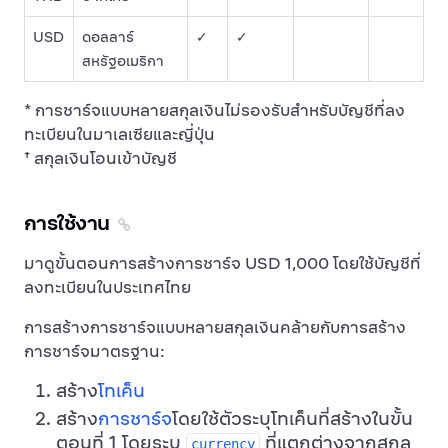
USD
ดอลลาร์
✓
✓
สหรัฐอเมริกา
* การชาร์จแบบหลายสกุลเงินไม่รองรับสำหรับบัญชีที่ลง
ทะเบียนในมาเลเซียและญี่ปุ่น
† สกุลเงินโอนเข้าบัญชี
การใช้งาน
มาดูขั้นตอนการสร้างการชาร์จ USD 1,000 โดยใช้บัญชีที่
ลงทะเบียนในประเทศไทย
การสร้างการชาร์จแบบหลายสกุลเงินคล้ายกับการสร้าง
การชาร์จมาตรฐาน:
สร้าง
โทเค็น
สร้าง
การชาร์จ
โดยใช้ตัวระบุโทเค็นที่สร้างในขั้น
ตอนที่ 1 โดยระบุ
ที่แตกต่างจากสกุล
currency