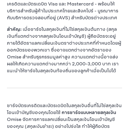
เครดิตและบัตรเดบิต Visa และ Mastercard - พร้อมให้
บริการสำหรับผู้ค้าในประเทศไทยและสิงคโปร์ - บูรณาการ
กับบริการตรวจสอบที่อยู่ (AVS) สำหรับบัตรต่างประเทศ
สำคัญ:
เมื่อชาร์จในสกุลเงินที่ไม่ใช่สกุลเงินต้นทาง (สกุล
เงินที่แตกต่างจากสกุลเงินโอนเข้าบัญชี) ผู้ถือบัตรจะอยู่
ภายใต้อัตราแลกเปลี่ยนเงินตราต่างประเทศที่กำหนดโดยผู้
ออกบัตรของพวกเขา ซึ่งอาจแตกต่างจากอัตราของ
Omise สำหรับธุรกรรมมูลค่าสูง ความแตกต่างนี้อาจส่ง
ผลให้เกิดความแตกต่างมากกว่า 2,000-3,000 บาท เรา
แนะนำให้ชาร์จในสกุลเงินท้องถิ่นของลูกค้าเมื่อเป็นไปได้
ชาร์จบัตรเครดิตและบัตรเดบิตในสกุลเงินอื่นที่ไม่ใช่สกุลเงิน
โอนเข้าบัญชีของคุณโดยใช้
การชาร์จแบบหลายสกุลเงิน
Omise จัดการการแลกเปลี่ยนเป็นสกุลเงินโอนเข้าบัญชี
ของคุณ (
สกุลเงินชำระ
) อย่างโปร่งใส ทำให้ผู้ถือบัตร