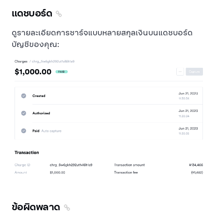
แดชบอร์ด
ดูรายละเอียดการชาร์จแบบหลายสกุลเงินบนแดชบอร์ด
บัญชีของคุณ:
ข้อผิดพลาด