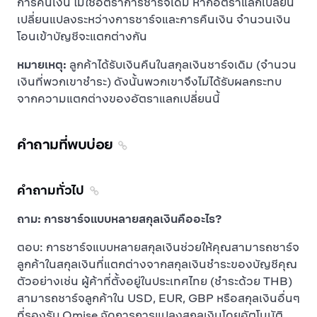
การคืนเงิน ไม่ใช่อัตราการชาร์จเดิม หากอัตราแลกเปลี่ยน
เปลี่ยนแปลงระหว่างการชาร์จและการคืนเงิน จำนวนเงิน
โอนเข้าบัญชีจะแตกต่างกัน
หมายเหตุ:
ลูกค้าได้รับเงินคืนในสกุลเงินชาร์จเดิม (จำนวน
เงินที่พวกเขาชำระ) ดังนั้นพวกเขาจึงไม่ได้รับผลกระทบ
จากความแตกต่างของอัตราแลกเปลี่ยนนี้
คำถามที่พบบ่อย
คำถามทั่วไป
ถาม: การชาร์จแบบหลายสกุลเงินคืออะไร?
ตอบ: การชาร์จแบบหลายสกุลเงินช่วยให้คุณสามารถชาร์จ
ลูกค้าในสกุลเงินที่แตกต่างจากสกุลเงินชำระของบัญชีคุณ
ตัวอย่างเช่น ผู้ค้าที่ตั้งอยู่ในประเทศไทย (ชำระด้วย THB)
สามารถชาร์จลูกค้าใน USD, EUR, GBP หรือสกุลเงินอื่นๆ
ที่รองรับ Omise จัดการการแปลงสกุลเงินโดยอัตโนมัติ