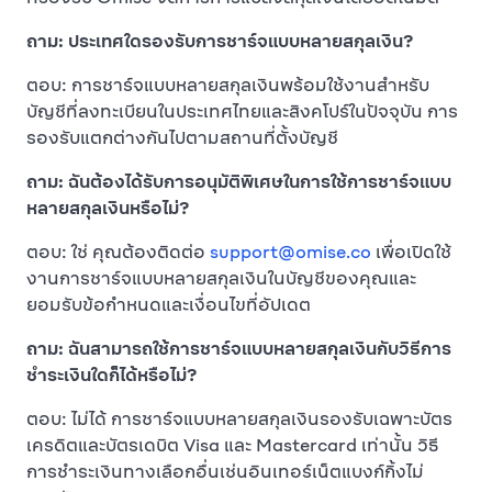
ถาม: ประเทศใดรองรับการชาร์จแบบหลายสกุลเงิน?
ตอบ: การชาร์จแบบหลายสกุลเงินพร้อมใช้งานสำหรับ
บัญชีที่ลงทะเบียนในประเทศไทยและสิงคโปร์ในปัจจุบัน การ
รองรับแตกต่างกันไปตามสถานที่ตั้งบัญชี
ถาม: ฉันต้องได้รับการอนุมัติพิเศษในการใช้การชาร์จแบบ
หลายสกุลเงินหรือไม่?
ตอบ: ใช่ คุณต้องติดต่อ
support@omise.co
เพื่อเปิดใช้
งานการชาร์จแบบหลายสกุลเงินในบัญชีของคุณและ
ยอมรับข้อกำหนดและเงื่อนไขที่อัปเดต
ถาม: ฉันสามารถใช้การชาร์จแบบหลายสกุลเงินกับวิธีการ
ชำระเงินใดก็ได้หรือไม่?
ตอบ: ไม่ได้ การชาร์จแบบหลายสกุลเงินรองรับเฉพาะบัตร
เครดิตและบัตรเดบิต Visa และ Mastercard เท่านั้น วิธี
การชำระเงินทางเลือกอื่นเช่นอินเทอร์เน็ตแบงก์กิ้งไม่