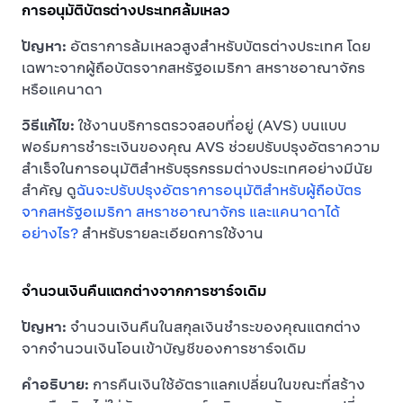
การอนุมัติบัตรต่างประเทศล้มเหลว
ปัญหา:
อัตราการล้มเหลวสูงสำหรับบัตรต่างประเทศ โดย
เฉพาะจากผู้ถือบัตรจากสหรัฐอเมริกา สหราชอาณาจักร
หรือแคนาดา
วิธีแก้ไข:
ใช้งานบริการตรวจสอบที่อยู่ (AVS) บนแบบ
ฟอร์มการชำระเงินของคุณ AVS ช่วยปรับปรุงอัตราความ
สำเร็จในการอนุมัติสำหรับธุรกรรมต่างประเทศอย่างมีนัย
สำคัญ ดู
ฉันจะปรับปรุงอัตราการอนุมัติสำหรับผู้ถือบัตร
จากสหรัฐอเมริกา สหราชอาณาจักร และแคนาดาได้
อย่างไร?
สำหรับรายละเอียดการใช้งาน
จำนวนเงินคืนแตกต่างจากการชาร์จเดิม
ปัญหา:
จำนวนเงินคืนในสกุลเงินชำระของคุณแตกต่าง
จากจำนวนเงินโอนเข้าบัญชีของการชาร์จเดิม
คำอธิบาย:
การคืนเงินใช้อัตราแลกเปลี่ยนในขณะที่สร้าง