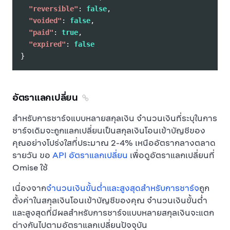
"reversible"
:
false
,
"voided"
:
false
,
"paid"
:
true
,
"expired"
:
false
}
อัตราแลกเปลี่ยน
สำหรับการชาร์จแบบหลายสกุลเงิน จำนวนเงินที่ระบุในการ
ชาร์จเดิมจะถูกแลกเปลี่ยนเป็นสกุลเงินโอนเข้าบัญชีของ
คุณอย่างโปร่งใสที่ประมาณ 2-4% เหนืออัตรากลางตลาด
รายวัน ขอ
API อัตราแลกเปลี่ยน
เพื่อดูอัตราแลกเปลี่ยนที่
Omise ใช้
เนื่องจาก
จำนวนเงินขั้นต่ำและสูงสุดสำหรับการชาร์จ
ถูก
ตั้งค่าในสกุลเงินโอนเข้าบัญชีของคุณ จำนวนเงินขั้นต่ำ
และสูงสุดที่มีผลสำหรับการชาร์จแบบหลายสกุลเงินจะแตก
ต่างกันไปตามอัตราแลกเปลี่ยนปัจจุบัน