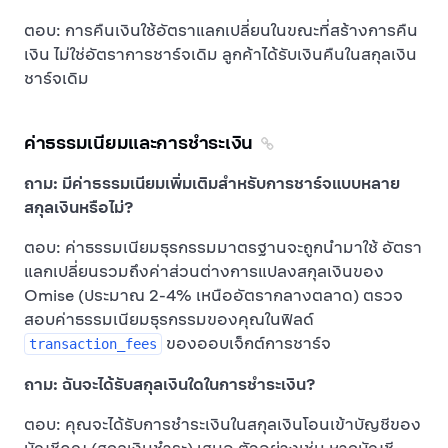
ตอบ: การคืนเงินใช้อัตราแลกเปลี่ยนในขณะที่สร้างการคืน
เงิน ไม่ใช่อัตราการชาร์จเดิม ลูกค้าได้รับเงินคืนในสกุลเงิน
ชาร์จเดิม
ค่าธรรมเนียมและการชำระเงิน
ถาม: มีค่าธรรมเนียมเพิ่มเติมสำหรับการชาร์จแบบหลาย
สกุลเงินหรือไม่?
ตอบ: ค่าธรรมเนียมธุรกรรมมาตรฐานจะถูกนำมาใช้ อัตรา
แลกเปลี่ยนรวมถึงค่าส่วนต่างการแปลงสกุลเงินของ
Omise (ประมาณ 2-4% เหนืออัตรากลางตลาด) ตรวจ
สอบค่าธรรมเนียมธุรกรรมของคุณในฟิลด์
ของออบเจ็กต์การชาร์จ
transaction_fees
ถาม: ฉันจะได้รับสกุลเงินใดในการชำระเงิน?
ตอบ: คุณจะได้รับการชำระเงินในสกุลเงินโอนเข้าบัญชีของ