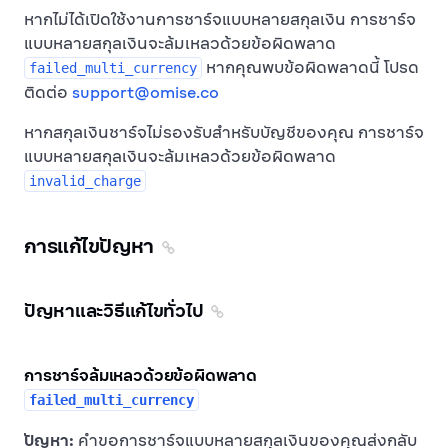
หากไม่ได้เปิดใช้งานการชาร์จแบบหลายสกุลเงิน การชาร์จ
แบบหลายสกุลเงินจะล้มเหลวด้วยข้อผิดพลาด
หากคุณพบข้อผิดพลาดนี้ โปรด
failed_multi_currency
ติดต่อ
support@omise.co
หากสกุลเงินชาร์จไม่รองรับสำหรับบัญชีของคุณ การชาร์จ
แบบหลายสกุลเงินจะล้มเหลวด้วยข้อผิดพลาด
invalid_charge
การแก้ไขปัญหา
ปัญหาและวิธีแก้ไขทั่วไป
การชาร์จล้มเหลวด้วยข้อผิดพลาด
failed_multi_currency
ปัญหา:
คำขอการชาร์จแบบหลายสกุลเงินของคุณส่งกลับ