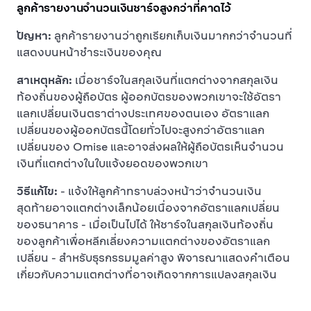
ลูกค้ารายงานจำนวนเงินชาร์จสูงกว่าที่คาดไว้
ปัญหา:
ลูกค้ารายงานว่าถูกเรียกเก็บเงินมากกว่าจำนวนที่
แสดงบนหน้าชำระเงินของคุณ
สาเหตุหลัก:
เมื่อชาร์จในสกุลเงินที่แตกต่างจากสกุลเงิน
ท้องถิ่นของผู้ถือบัตร ผู้ออกบัตรของพวกเขาจะใช้อัตรา
แลกเปลี่ยนเงินตราต่างประเทศของตนเอง อัตราแลก
เปลี่ยนของผู้ออกบัตรนี้โดยทั่วไปจะสูงกว่าอัตราแลก
เปลี่ยนของ Omise และอาจส่งผลให้ผู้ถือบัตรเห็นจำนวน
เงินที่แตกต่างในใบแจ้งยอดของพวกเขา
วิธีแก้ไข:
- แจ้งให้ลูกค้าทราบล่วงหน้าว่าจำนวนเงิน
สุดท้ายอาจแตกต่างเล็กน้อยเนื่องจากอัตราแลกเปลี่ยน
ของธนาคาร - เมื่อเป็นไปได้ ให้ชาร์จในสกุลเงินท้องถิ่น
ของลูกค้าเพื่อหลีกเลี่ยงความแตกต่างของอัตราแลก
เปลี่ยน - สำหรับธุรกรรมมูลค่าสูง พิจารณาแสดงคำเตือน
เกี่ยวกับความแตกต่างที่อาจเกิดจากการแปลงสกุลเงิน