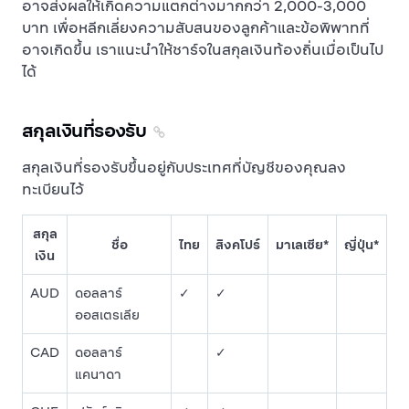
อาจส่งผลให้เกิดความแตกต่างมากกว่า 2,000-3,000
บาท เพื่อหลีกเลี่ยงความสับสนของลูกค้าและข้อพิพาทที่
อาจเกิดขึ้น เราแนะนำให้ชาร์จในสกุลเงินท้องถิ่นเมื่อเป็นไป
ได้
สกุลเงินที่รองรับ
สกุลเงินที่รองรับขึ้นอยู่กับประเทศที่บัญชีของคุณลง
ทะเบียนไว้
สกุล
ชื่อ
ไทย
สิงคโปร์
มาเลเซีย*
ญี่ปุ่น*
เงิน
AUD
ดอลลาร์
✓
✓
ออสเตรเลีย
CAD
ดอลลาร์
✓
แคนาดา