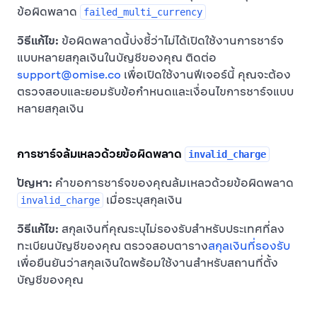
ข้อผิดพลาด
failed_multi_currency
วิธีแก้ไข:
ข้อผิดพลาดนี้บ่งชี้ว่าไม่ได้เปิดใช้งานการชาร์จ
แบบหลายสกุลเงินในบัญชีของคุณ ติดต่อ
support@omise.co
เพื่อเปิดใช้งานฟีเจอร์นี้ คุณจะต้อง
ตรวจสอบและยอมรับข้อกำหนดและเงื่อนไขการชาร์จแบบ
หลายสกุลเงิน
การชาร์จล้มเหลวด้วยข้อผิดพลาด
invalid_charge
ปัญหา:
คำขอการชาร์จของคุณล้มเหลวด้วยข้อผิดพลาด
เมื่อระบุสกุลเงิน
invalid_charge
วิธีแก้ไข:
สกุลเงินที่คุณระบุไม่รองรับสำหรับประเทศที่ลง
ทะเบียนบัญชีของคุณ ตรวจสอบตาราง
สกุลเงินที่รองรับ
เพื่อยืนยันว่าสกุลเงินใดพร้อมใช้งานสำหรับสถานที่ตั้ง
บัญชีของคุณ