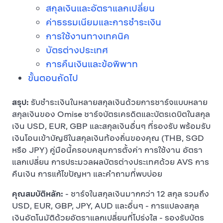
สกุลเงินและอัตราแลกเปลี่ยน
ค่าธรรมเนียมและการชำระเงิน
การใช้งานทางเทคนิค
บัตรต่างประเทศ
การคืนเงินและข้อพิพาท
ขั้นตอนถัดไป
สรุป:
รับชำระเงินในหลายสกุลเงินด้วยการชาร์จแบบหลาย
สกุลเงินของ Omise ชาร์จบัตรเครดิตและบัตรเดบิตในสกุล
เงิน USD, EUR, GBP และสกุลเงินอื่นๆ ที่รองรับ พร้อมรับ
เงินโอนเข้าบัญชีในสกุลเงินท้องถิ่นของคุณ (THB, SGD
หรือ JPY) คู่มือนี้ครอบคลุมการตั้งค่า การใช้งาน อัตรา
แลกเปลี่ยน การประมวลผลบัตรต่างประเทศด้วย AVS การ
คืนเงิน การแก้ไขปัญหา และคำถามที่พบบ่อย
คุณสมบัติหลัก:
- ชาร์จในสกุลเงินมากกว่า 12 สกุล รวมถึง
USD, EUR, GBP, JPY, AUD และอื่นๆ - การแปลงสกุล
เงินอัตโนมัติด้วยอัตราแลกเปลี่ยนที่โปร่งใส - รองรับบัตร