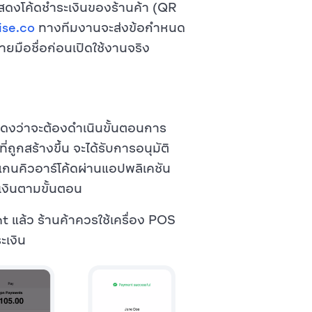
ารแสดงโค้ดชำระเงินของร้านค้า (QR
se.co
ทางทีมงานจะส่งข้อกำหนด
ยมือชื่อก่อนเปิดใช้งานจริง
แสดงว่าจะต้องดำเนินขั้นตอนการ
ถูกสร้างขึ้น จะได้รับการอนุมัติ
สแกนคิวอาร์โค้ดผ่านแอปพลิเคชัน
เงินตามขั้นตอน
t แล้ว ร้านค้าควรใช้เครื่อง POS
ะเงิน