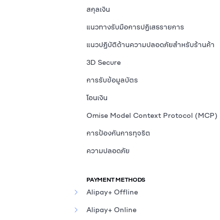
สกุลเงิน
แนวทางรับมือการปฏิเสธรายการ
แนวปฏิบัติด้านความปลอดภัยสำหรับร้านค้า
3D Secure
การรับข้อมูลบัตร
โอนเงิน
Omise Model Context Protocol (MCP)
การป้องกันการทุจริต
ความปลอดภัย
PAYMENT METHODS
Alipay+ Offline
Alipay+ Online