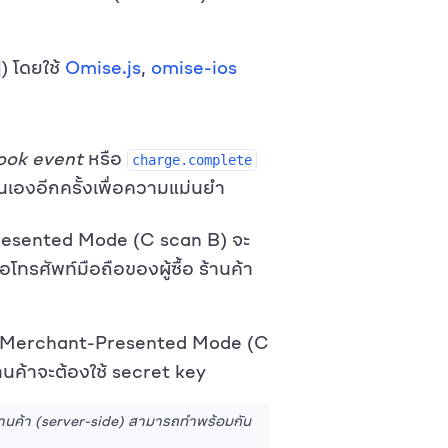
) โดยใช้
Omise.js
,
omise-ios
ok event
หรือ
charge.complete
องอีกครั้งเพื่อความแม่นยำ
Presented Mode (C scan B) จะ
ือโทรศัพท์มือถือของผู้ซื้อ ร้านค้า
ผ่านMerchant-Presented Mode (C
้านค้าจะต้องใช้ secret key
้านค้า (server-side) สามารถทำพร้อมกัน