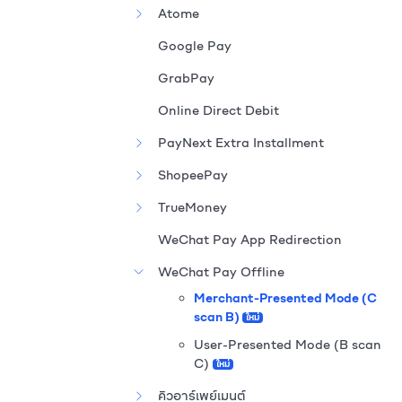
Atome
Google Pay
GrabPay
Online Direct Debit
PayNext Extra Installment
ShopeePay
TrueMoney
WeChat Pay App Redirection
WeChat Pay Offline
Merchant-Presented Mode (C
scan B)
ใหม่
User-Presented Mode (B scan
C)
ใหม่
คิวอาร์เพย์เมนต์