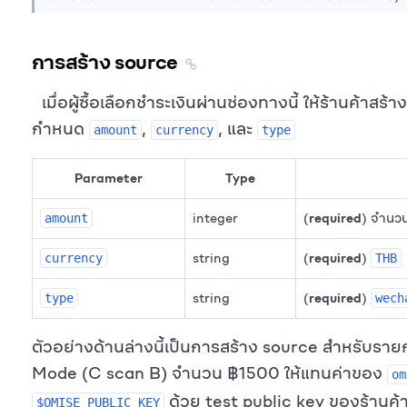
การสร้าง source
เมื่อผู้ซื้อเลือกชำระเงินผ่านช่องทางนี้ ให้ร้านค้าสร
กำหนด
,
, และ
amount
currency
type
Parameter
Type
integer
(
required
) จำนวน
amount
string
(
required
)
currency
THB
string
(
required
)
type
wech
ตัวอย่างด้านล่างนี้เป็นการสร้าง source สำหรับ
Mode (C scan B) จำนวน ฿1500 ให้แทนค่าของ
om
ด้วย test public key ของร้านค้
$OMISE_PUBLIC_KEY