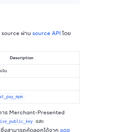
้าง source ผ่าน
source API
โดย
Description
เงิน
at_pay_mpm
รายการ Merchant-Presented
และ
ise_public_key
าซึ่งสามารถคัดลอกได้จาก
แดช