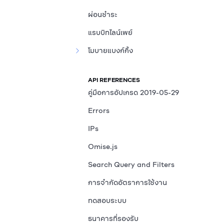
ผ่อนชำระ
แรบบิทไลน์เพย์
โมบายแบงก์กิ้ง
API REFERENCES
คู่มือการอัปเกรด 2019-05-29
Errors
IPs
Omise.js
Search Query and Filters
การจำกัดอัตราการใช้งาน
ทดสอบระบบ
ธนาคารที่รองรับ