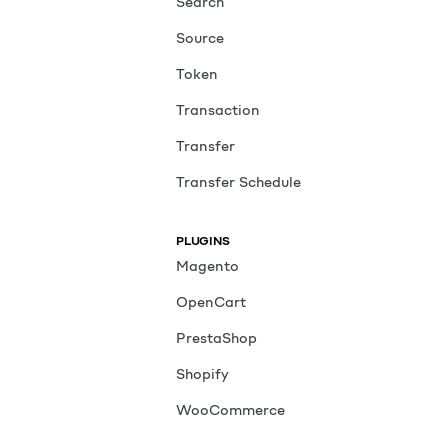
Search
Source
Token
Transaction
Transfer
Transfer Schedule
PLUGINS
Magento
OpenCart
PrestaShop
Shopify
WooCommerce