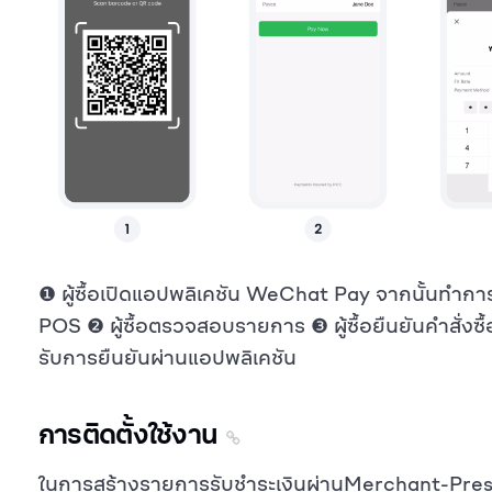
❶ ผู้ซื้อเปิดแอปพลิเคชัน WeChat Pay จากนั้นทำกา
POS ❷ ผู้ซื้อตรวจสอบรายการ ❸ ผู้ซื้อยืนยันคำสั่งซื้อ ❹ 
รับการยืนยันผ่านแอปพลิเคชัน
การติดตั้งใช้งาน
ในการสร้างรายการรับชำระเงินผ่านMerchant-Pres