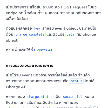
เมื่อมีรายการเสร็จสิ้น ระบบจะส่ง POST request ไปยัง
endpoint นี้ พร้อมทั้งแนบสถานะการตอบกลับของรายกา
รนั้นๆ ไปด้วย
ตัวแปรหลักหรือ
สำหรับ event object ประกอบไป
key
ด้วย
และตัวแปร
ที่มี charge
charge.complete
data
object
อ่านเพิ่มเติมได้ที่
Events API
การตรวจสอบสถานะรายการ
เมื่อได้รับ event ของรายการที่เสร็จสิ้นแล้ว ร้านค้า
สามารถตรวจสอบสถานะรายการหรือ
โดยใช้
status
Charge API
หากค่าของ
เป็น
หมาย
charge.status
successful
ถึงว่ารายการรับชำระเงินสำเร็จ หากค่าของ