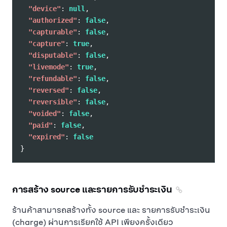
"device"
:
null
,
"authorized"
:
false
,
"capturable"
:
false
,
"capture"
:
true
,
"disputable"
:
false
,
"livemode"
:
true
,
"refundable"
:
false
,
"reversed"
:
false
,
"reversible"
:
false
,
"voided"
:
false
,
"paid"
:
false
,
"expired"
:
false
}
การสร้าง source และรายการรับชำระเงิน
ร้านค้าสามารถสร้างทั้ง source และ รายการรับชำระเงิน
(charge) ผ่านการเรียกใช้ API เพียงครั้งเดียว