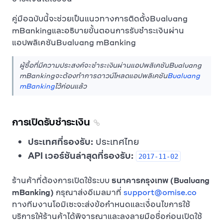
คู่มือฉบับนี้จะช่วยเป็นแนวทางการติดตั้งBualuang
mBankingและอธิบายขั้นตอนการรับชำระเงินผ่าน
แอปพลิเคชันBualuang mBanking
ผู้ซื้อที่มีความประสงค์จะชำระเงินผ่านแอปพลิเคชันBualuang
mBankingจะต้องทำการดาวน์โหลดแอปพลิเคชัน
Bualuang
mBanking
ไว้ก่อนแล้ว
การเปิดรับชำระเงิน
ประเทศที่รองรับ:
ประเทศไทย
API เวอร์ชันล่าสุดที่รองรับ:
2017-11-02
ร้านค้าที่ต้องการเปิดใช้ระบบ
ธนาคารกรุงเทพ (Bualuang
mBanking)
กรุณาส่งอีเมลมาที่
support@omise.co
ทางทีมงานโอมิเซะจะส่งข้อกำหนดและเงื่อนไขการใช้
บริการให้ร้านค้าได้พิจารณาและลงลายมือชื่อก่อนเปิดใช้