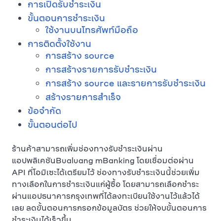
การเปิดรับชำระเงิน
ขั้นตอนการชำระเงิน
ใช้งานบนโทรศัพท์มือถือ
การติดตั้งใช้งาน
การสร้าง source
การสร้างรายการรับชำระเงิน
การสร้าง source และรายการรับชำระเงิน
สร้างรายการสำเร็จ
ข้อจำกัด
ขั้นตอนต่อไป
ร้านค้าสามารถเพิ่มช่องทางรับชำระเงินผ่าน
แอปพลิเคชันBualuang mBanking โดยเชื่อมต่อผ่าน
API ที่โอมิเซะได้เตรียมไว้ ช่องทางรับชำระเงินนี้ช่วยเพิ่ม
ทางเลือกในการชำระเงินแก่ผู้ซื้อ โดยสามารถเลือกชำระ
ผ่านแอปธนาคารกรุงเทพที่ได้ลงทะเบียนใช้งานไว้แล้วได้
เลย ลดขั้นตอนการกรอกข้อมูลบัตร ช่วยให้จบขั้นตอนการ
ชำระเงินได้เร็วขึ้น