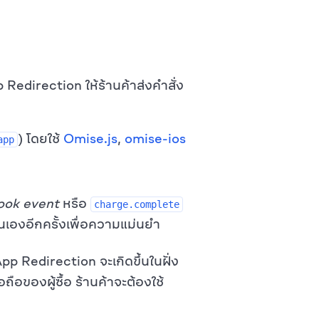
edirection ให้ร้านค้าส่งคำสั่ง
) โดยใช้
Omise.js
,
omise-ios
app
ok event
หรือ
charge.complete
องอีกครั้งเพื่อความแม่นยำ
p Redirection จะเกิดขึ้นในฝั่ง
อถือของผู้ซื้อ ร้านค้าจะต้องใช้