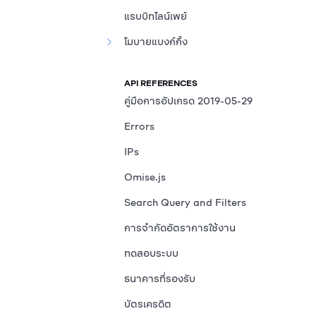
แรบบิทไลน์เพย์
โมบายแบงก์กิ้ง
API REFERENCES
คู่มือการอัปเกรด 2019-05-29
Errors
IPs
Omise.js
Search Query and Filters
การจำกัดอัตราการใช้งาน
ทดสอบระบบ
ธนาคารที่รองรับ
บัตรเครดิต