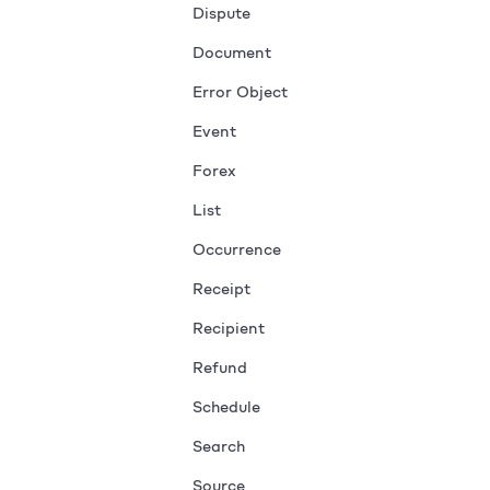
Dispute
Document
Error Object
Event
Forex
List
Occurrence
Receipt
Recipient
Refund
Schedule
Search
Source