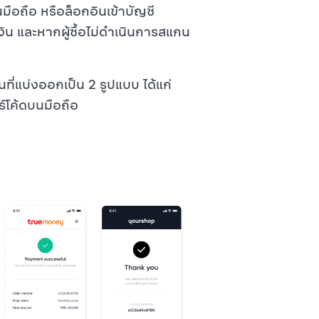
อถือ หรือล็อกอินเข้าบัญชี
น และหากผู้ซื้อไม่ดำเนินการสแกน
ี่แบ่งออกเป็น 2 รูปแบบ ได้แก่
โค้ดบนมือถือ