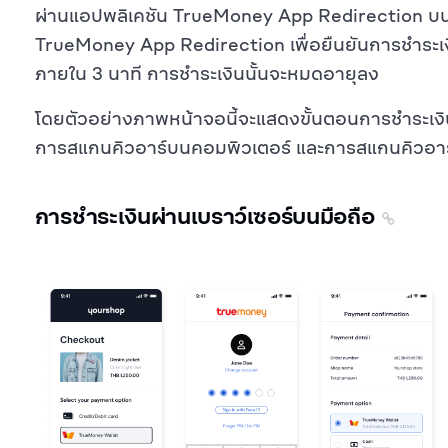
ผ่านแอปพลิเคชัน TrueMoney App Redirection บนมื
TrueMoney App Redirection เพื่อยืนยันการชำระเงิ
ภายใน 3 นาที การชำระเงินนั้นจะหมดอายุลง
โดยตัวอย่างภาพหน้าจอนี้จะแสดงขั้นตอนการชำระเงินท
การสแกนคิวอาร์บนคอมพิวเตอร์ และการสแกนคิวอาร์
การชำระเงินผ่านเบราว์เซอร์บนมือถือ