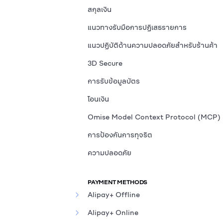
สกุลเงิน
แนวทางรับมือการปฏิเสธรายการ
แนวปฏิบัติด้านความปลอดภัยสำหรับร้านค้า
3D Secure
การรับข้อมูลบัตร
โอนเงิน
Omise Model Context Protocol (MCP)
การป้องกันการทุจริต
ความปลอดภัย
PAYMENT METHODS
Alipay+ Offline
Alipay+ Online