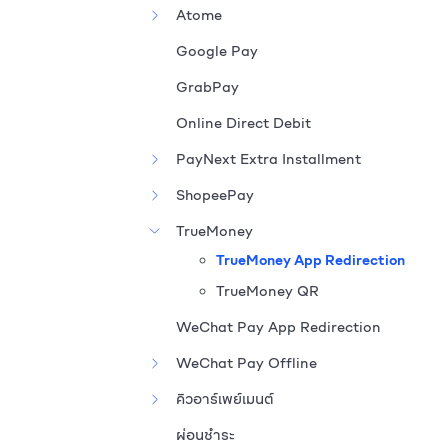
Atome
Google Pay
GrabPay
Online Direct Debit
PayNext Extra Installment
ShopeePay
TrueMoney
TrueMoney App Redirection
TrueMoney QR
WeChat Pay App Redirection
WeChat Pay Offline
คิวอาร์เพย์เมนต์
ผ่อนชำระ