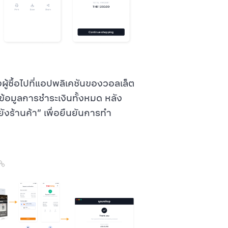
่งผู้ซื้อไปที่แอปพลิเคชันของวอลเล็ต
ดข้อมูลการชำระเงินทั้งหมด หลัง
ังร้านค้า
เพื่อยืนยันการทำ