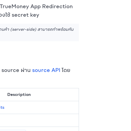
่านTrueMoney App Redirection
้องใช้ secret key
้านค้า (server-side) สามารถทำพร้อมกัน
้าง source ผ่าน
source API
โดย
Description
its