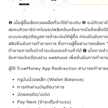
❶ เมื่อผู้ซื้อเลือกวอลเล็ตที่จะใช้ชำระเงิน ❷ จะมีคิวอาร์
สแกนคิวอาร์จากในแอปพลิเคชันหรือจากมือถือเพื่อใข้
ระบบจะสรุปข้อมูลการชำระเงินให้ผู้ซื้อ ก่อนยืนยั
สลิปยืนยันการทำรายการ ซึ่งทางผู้ซื้อสามารถเลือก
ทำรายการที่หน้าชำระเงินของร้านค้าได้ ➐ เมื่อการชำร
รับการแจ้งเตือนผ่าน webhook เพื่อยืนยันการทำรายก
ผู้ใช้ TrueMoney App Redirection สามารถทำรายการ
ทรูมันนี่วอลเล็ท (Wallet Balance)
การหักผ่านบัญชีธนาคาร
บัตรเครดิต/เดบิต
Pay Next (ชำระเต็มจำนวน)