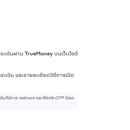
ำระเงินผ่าน
TrueMoney
บนเว็บไซต์
ระเงิน และรายละเอียดวิธีการเปิด
ดิมที่มีการ redirect และใช้รหัส OTP โปรด