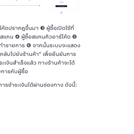
โค้ดปรากฎขึ้นมา ❸ ผู้ซื้อเปิดใช้ที่
สแกน ❹ ผู้ซื้อสแกนคิวอาร์โค้ด ❺
นการทำรายการ ❻ จากนั้นระบบจะแสดง
กลับไปยังร้านค้า
เพื่อยืนยันการ
ะเงินสำเร็จแล้ว ทางร้านค้าจะได้
ารกับผู้ซื้อ
ชำระเงินได้ผ่านช่องทาง ดังนี้: