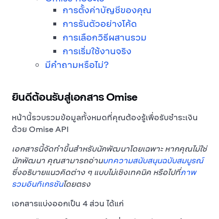
การตั้งค่าบัญชีของคุณ
การรันตัวอย่างโค้ด
การเลือกวิธีผสานรวม
การเริ่มใช้งานจริง
มีคำถามหรือไม่?
ยินดีต้อนรับสู่เอกสาร Omise
หน้านี้รวบรวมข้อมูลทั้งหมดที่คุณต้องรู้เพื่อรับชำระเงิน
ด้วย Omise API
เอกสารนี้จัดทำขึ้นสำหรับนักพัฒนาโดยเฉพาะ หากคุณไม่ใช่
นักพัฒนา คุณสามารถอ่าน
บทความสนับสนุนฉบับสมบูรณ์
ซึ่งอธิบายแนวคิดต่าง ๆ แบบไม่เชิงเทคนิค หรือไปที่
ภาพ
รวมอินทิเกรชัน
โดยตรง
เอกสารแบ่งออกเป็น 4 ส่วน ได้แก่