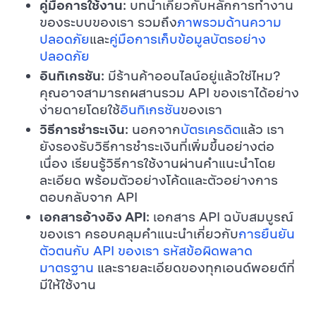
คู่มือการใช้งาน
: บทนำเกี่ยวกับหลักการทำงาน
ของระบบของเรา รวมถึง
ภาพรวมด้านความ
ปลอดภัย
และ
คู่มือการเก็บข้อมูลบัตรอย่าง
ปลอดภัย
อินทิเกรชัน
: มีร้านค้าออนไลน์อยู่แล้วใช่ไหม?
คุณอาจสามารถผสานรวม API ของเราได้อย่าง
ง่ายดายโดยใช้
อินทิเกรชัน
ของเรา
วิธีการชำระเงิน
: นอกจาก
บัตรเครดิต
แล้ว เรา
ยังรองรับวิธีการชำระเงินที่เพิ่มขึ้นอย่างต่อ
เนื่อง เรียนรู้วิธีการใช้งานผ่านคำแนะนำโดย
ละเอียด พร้อมตัวอย่างโค้ดและตัวอย่างการ
ตอบกลับจาก API
เอกสารอ้างอิง API
: เอกสาร API ฉบับสมบูรณ์
ของเรา ครอบคลุมคำแนะนำเกี่ยวกับ
การยืนยัน
ตัวตนกับ API ของเรา
รหัสข้อผิดพลาด
มาตรฐาน
และรายละเอียดของทุกเอนด์พอยต์ที่
มีให้ใช้งาน