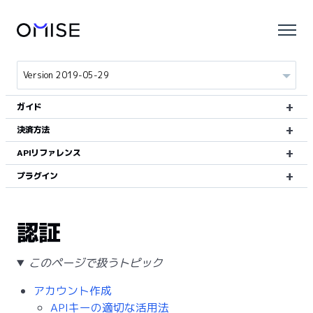
ガイド
決済方法
APIリファレンス
プラグイン
認証
このページで扱うトピック
アカウント作成
APIキーの適切な活用法