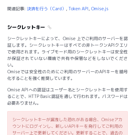
関連記事:
決済を行う（Card）
,
Token API
,
Omise.js
シークレットキー
シークレットキーによって、Omise 上でご利用のサーバーを認
証します。シークレットキーはすべての非トークンAPIクエリ
で使用されます。ライブモード用のシークレットキーは安全性
が保証されていない環境で共有や保管などをしないでくださ
い。
Omiseでは安全性のためにご利用のサーバーのAPIキーを暗号
化することを強く推奨しています。
Omise APIへの認証はユーザー名とシークレットキーを使用す
ることで、HTTP Basic認証を通して行われます。パスワードは
必要ありません。
シークレットキーが漏洩した恐れがある場合、Omiseアカ
ウントにログインし、新しいAPIキーを発行してご利用の
サーバー上で更新してください。更新することで、過去の