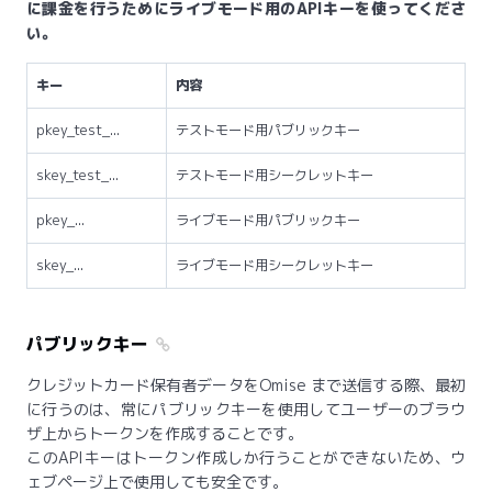
に課金を行うためにライブモード用のAPIキーを使ってくださ
い。
キー
内容
pkey_test_...
テストモード用パブリックキー
skey_test_...
テストモード用シークレットキー
pkey_...
ライブモード用パブリックキー
skey_...
ライブモード用シークレットキー
パブリックキー
クレジットカード保有者データをOmise まで送信する際、最初
に行うのは、常にパブリックキーを使用してユーザーのブラウ
ザ上からトークンを作成することです。
このAPIキーはトークン作成しか行うことができないため、ウ
ェブページ上で使用しても安全です。