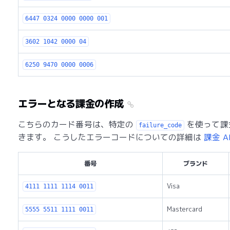
6447 0324 0000 0000 001
3602 1042 0000 04
6250 9470 0000 0006
エラーとなる課金の作成
こちらのカード番号は、特定の
を使って課
failure_code
きます。 こうしたエラーコードについての詳細は
課金 A
番号
ブランド
Visa
4111 1111 1114 0011
Mastercard
5555 5511 1111 0011