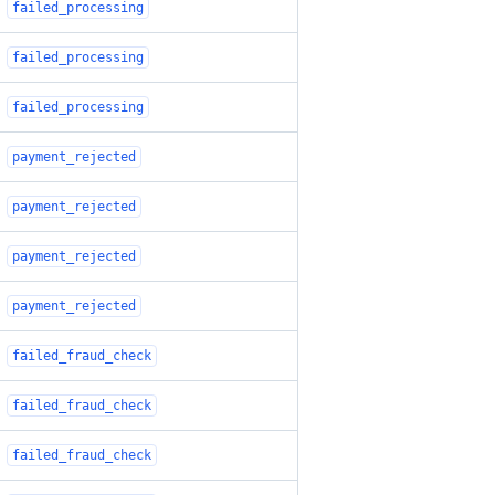
failed_processing
failed_processing
failed_processing
payment_rejected
payment_rejected
payment_rejected
payment_rejected
failed_fraud_check
failed_fraud_check
failed_fraud_check