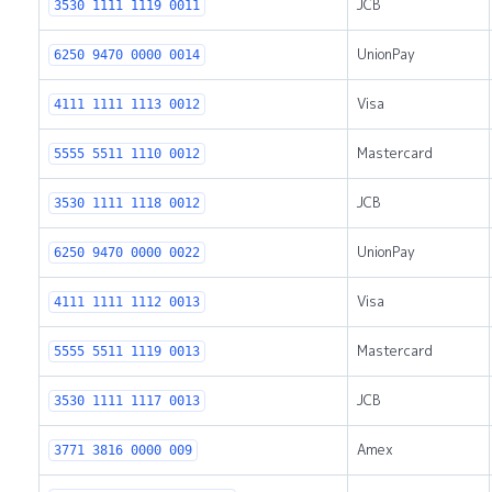
JCB
3530 1111 1119 0011
UnionPay
6250 9470 0000 0014
Visa
4111 1111 1113 0012
Mastercard
5555 5511 1110 0012
JCB
3530 1111 1118 0012
UnionPay
6250 9470 0000 0022
Visa
4111 1111 1112 0013
Mastercard
5555 5511 1119 0013
JCB
3530 1111 1117 0013
Amex
3771 3816 0000 009