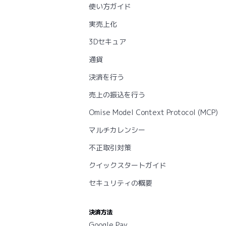
使い方ガイド
実売上化
3Dセキュア
通貨
決済を行う
売上の振込を行う
Omise Model Context Protocol (MCP)
マルチカレンシー
不正取引対策
クイックスタートガイド
セキュリティの概要
決済方法
Google Pay