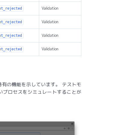
Validation
nt_rejected
Validation
nt_rejected
Validation
nt_rejected
Validation
nt_rejected
有の機能を示しています。 テストモ
いプロセスをシミュレートすることが