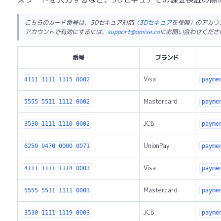
こちらのカード番号は、3Dセキュア対応（
3Dセキュア
を参照）のアカウ
アカウントで有効にするには、
support@omise.co
にお問い合わせくださ
番号
ブランド
Visa
4111 1111 1115 0002
payme
Mastercard
5555 5511 1112 0002
payme
JCB
3530 1111 1110 0002
payme
UnionPay
6250 9470 0000 0071
payme
Visa
4111 1111 1114 0003
payme
Mastercard
5555 5511 1111 0003
payme
JCB
3530 1111 1119 0003
payme