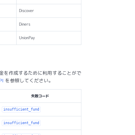
Discover
Diners
UnionPay
金を作成するために利用することがで
PI
を参照してください。
失敗コード
insufficient_fund
insufficient_fund