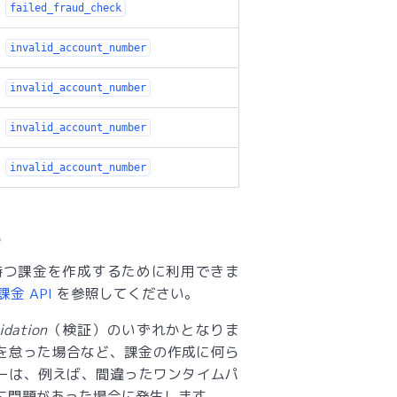
failed_fraud_check
invalid_account_number
invalid_account_number
invalid_account_number
invalid_account_number
持つ課金を作成するために利用できま
課金 API
を参照してください。
idation
（検証）のいずれかとなりま
を怠った場合など、課金の作成に何ら
ーは、例えば、間違ったワンタイムパ
に問題があった場合に発生します。