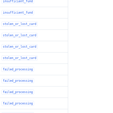
insufficient_fund
insufficient_fund
stolen_or_lost_card
stolen_or_lost_card
stolen_or_lost_card
stolen_or_lost_card
failed_processing
failed_processing
failed_processing
failed_processing