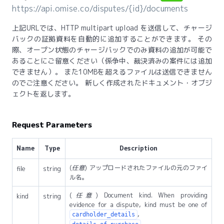
https://api.omise.co/disputes/{id}/documents
上記URLでは、HTTP multipart upload を送信して、チャージ
バックの証拠資料を自動的に追加することができます。 その
際、オープン状態のチャージバックでのみ資料の追加が可能で
あることにご留意ください（係争中、裁決済みの案件には追加
できません）。 また10MBを超えるファイルは送信できません
のでご注意ください。 新しく作成されたドキュメント・オブジ
ェクトを返します。
Request Parameters
Name
Type
Description
(
任意
) アップロードされたファイルの元のファイ
file
string
ル名。
(
任意
) Document kind. When providing
kind
string
evidence for a dispute, kind must be one of
,
cardholder_details