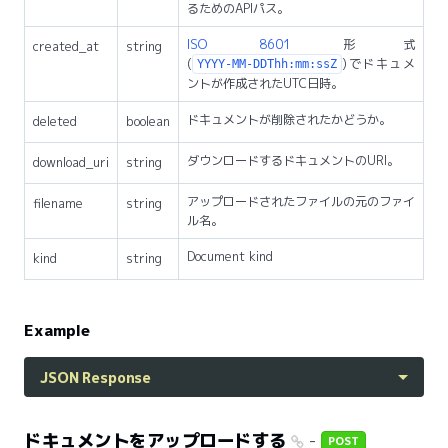
るためのAPIパス。
ISO 8601
形式
created_at
string
(
)でドキュメ
YYYY-MM-DDThh:mm:ssZ
ントが作成されたUTC日時。
ドキュメントが削除されたかどうか。
deleted
boolean
ダウンロードするドキュメントのURI。
download_uri
string
アップロードされたファイルの元のファイ
filename
string
ル名。
Document kind
kind
string
Example
JSON Response
ドキュメントをアップロードする
-
POST