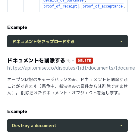
,
details_of_purchase
,
.
proof_of_receipt
proof_of_acceptance
Example
ドキュメントをアップロードする
ドキュメントを削除する
-
DELETE
https://api.omise.co/disputes/{id}/documents/{docume
オープン状態のチャージバックのみ、ドキュメントを削除する
ことができます（係争中、裁決済みの案件からは削除できませ
ん）。 削除されたドキュメント・オブジェクトを返します。
Example
Destroy a document