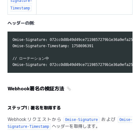
Signature-
Timestamp
ヘッダーの例
:
Omise-Signature: 072cc0d8b49d49ce7119857279b1e36a9efa25fadb
Omise-Signature-Timestamp: 1758696391

// ローテーション中

Webhook署名の検証方法
ステップ1: 署名を取得する
Webhookリクエストから
および
Omise-Signature
Omise-
ヘッダーを取得します。
Signature-Timestamp