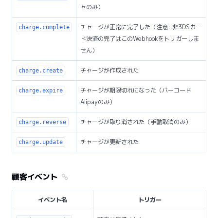
ャのみ）
チャージが正常に完了した（注意: 非3DSカー
charge.complete
ド決済の完了はこのWebhookをトリガーしま
せん）
チャージが作成された
charge.create
チャージが期限切れになった（バーコード
charge.expire
Alipayのみ）
チャージが取り消された（手動取消のみ）
charge.reverse
チャージが更新された
charge.update
顧客イベント
イベント名
トリガー