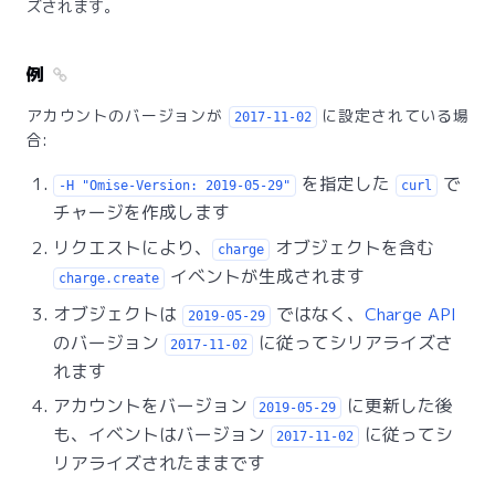
ズされます。
例
アカウントのバージョンが
に設定されている場
2017-11-02
合:
を指定した
で
-H "Omise-Version: 2019-05-29"
curl
チャージを作成します
リクエストにより、
オブジェクトを含む
charge
イベントが生成されます
charge.create
オブジェクトは
ではなく、
Charge API
2019-05-29
のバージョン
に従ってシリアライズさ
2017-11-02
れます
アカウントをバージョン
に更新した後
2019-05-29
も、イベントはバージョン
に従ってシ
2017-11-02
リアライズされたままです