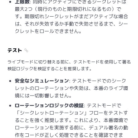
上限数
: 同時にアクティブにできるシークレットは
最大2つ（現行のものと期限切れになるもの）で
す。期限切れシークレットがまだアクティブな場合
は、それが失効するか手動で失効させるまで、シー
クレットをロールできません。
テスト
ライブモードに切り替える前に、テストモードを使用して署名
検証ロジックを検証することを推奨します。
安全なシミュレーション
: テストモードでのシーク
レットのローテーションや失効は、本番のライブ環
境には一切影響しません。
ローテーションロジックの検証
: テストモードで
「シークレットローテーション」フローをテストす
ることを強く推奨します。これにより、本番環境で
ローテーションを実施する前に、デュアル署名の動
作をコードが正しく処理できることを確認できま