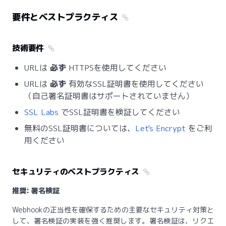
要件とベストプラクティス
技術要件
URLは
必ず
HTTPSを使用してください
URLは
必ず
有効なSSL証明書を使用してください
（自己署名証明書はサポートされていません）
SSL Labs
でSSL証明書を検証してください
無料のSSL証明書については、
Let's Encrypt
をご利
用ください
セキュリティのベストプラクティス
推奨: 署名検証
Webhookの正当性を確保するための主要なセキュリティ対策と
して、署名検証の実装を強く推奨します。署名検証は、リクエ