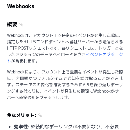
Webhooks
概要
Webhookは、アカウント上で特定のイベントが発生した際に、
指定したHTTPSエンドポイントへ当社サーバーから送信される
HTTP POSTリクエストです。各リクエストには、トリガーとな
ったアクションのデータペイロードを含む
イベントオブジェク
ト
が含まれます。
Webhookにより、アカウント上で重要なイベントが発生した際
に、非同期かつリアルタイムで通知を受け取ることができま
す。ステータスの変化を確認するためにAPIを繰り返しポーリ
ングする代わりに、イベントが発生した瞬間にWebhookがサー
バーへ直接通知をプッシュします。
主なメリット:
効率性
: 継続的なポーリングが不要になり、不必要