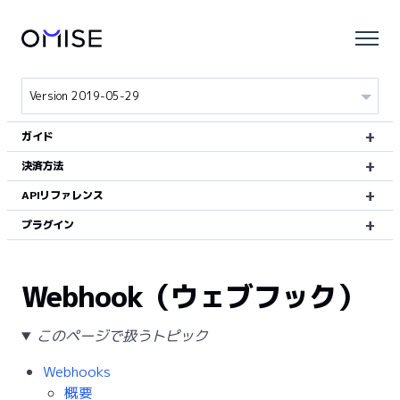
ガイド
決済方法
APIリファレンス
プラグイン
Webhook（ウェブフック）
このページで扱うトピック
Webhooks
概要