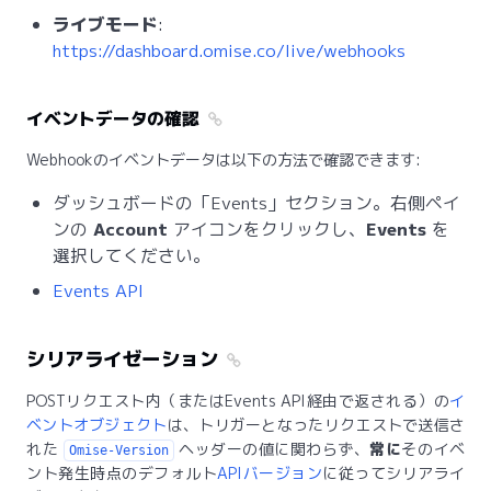
ライブモード
:
https://dashboard.omise.co/live/webhooks
イベントデータの確認
Webhookのイベントデータは以下の方法で確認できます:
ダッシュボードの「Events」セクション。右側ペイ
ンの
Account
アイコンをクリックし、
Events
を
選択してください。
Events API
シリアライゼーション
POSTリクエスト内（またはEvents API経由で返される）の
イ
ベントオブジェクト
は、トリガーとなったリクエストで送信さ
れた
ヘッダーの値に関わらず、
常に
そのイベ
Omise-Version
ント発生時点のデフォルト
APIバージョン
に従ってシリアライ