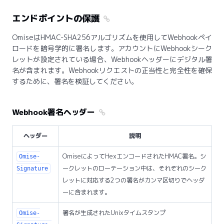
エンドポイントの保護
OmiseはHMAC-SHA256アルゴリズムを使用してWebhookペイ
ロードを暗号学的に署名します。アカウントにWebhookシーク
レットが設定されている場合、Webhookヘッダーにデジタル署
名が含まれます。Webhookリクエストの正当性と完全性を確保
するために、署名を検証してください。
Webhook署名ヘッダー
ヘッダー
説明
OmiseによってHexエンコードされたHMAC署名。シ
Omise-
ークレットのローテーション中は、それぞれのシーク
Signature
レットに対応する2つの署名がカンマ区切りでヘッダ
ーに含まれます。
署名が生成されたUnixタイムスタンプ
Omise-