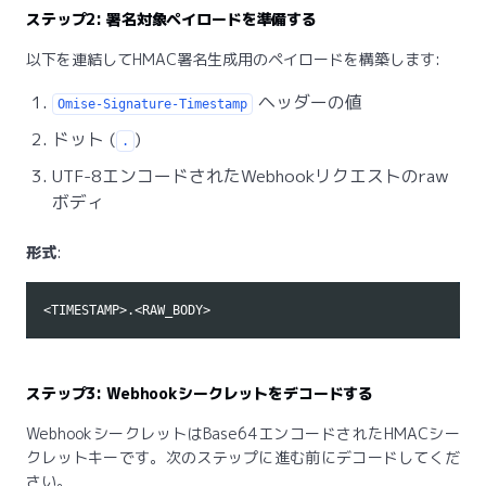
ステップ2: 署名対象ペイロードを準備する
以下を連結してHMAC署名生成用のペイロードを構築します:
ヘッダーの値
Omise-Signature-Timestamp
ドット (
)
.
UTF-8エンコードされたWebhookリクエストのraw
ボディ
形式
:
ステップ3: Webhookシークレットをデコードする
WebhookシークレットはBase64エンコードされたHMACシー
クレットキーです。次のステップに進む前にデコードしてくだ
さい。