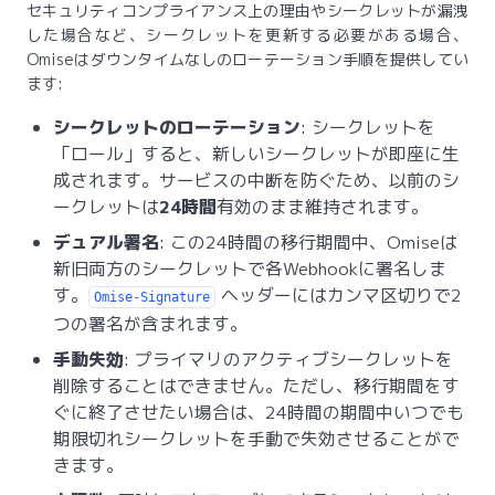
セキュリティコンプライアンス上の理由やシークレットが漏洩
した場合など、シークレットを更新する必要がある場合、
Omiseはダウンタイムなしのローテーション手順を提供してい
ます:
シークレットのローテーション
: シークレットを
「ロール」すると、新しいシークレットが即座に生
成されます。サービスの中断を防ぐため、以前のシ
ークレットは
24時間
有効のまま維持されます。
デュアル署名
: この24時間の移行期間中、Omiseは
新旧両方のシークレットで各Webhookに署名しま
す。
ヘッダーにはカンマ区切りで2
Omise-Signature
つの署名が含まれます。
手動失効
: プライマリのアクティブシークレットを
削除することはできません。ただし、移行期間をす
ぐに終了させたい場合は、24時間の期間中いつでも
期限切れシークレットを手動で失効させることがで
きます。