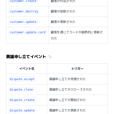
顧客が作成された
customer.create
顧客が削除された
customer.destroy
顧客が更新された
customer.update
顧客を通じてカードが暗黙的に更新さ
customer.update.card
れた
異議申し立てイベント
イベント名
トリガー
異議申し立てが受理された
dispute.accept
異議申し立てがクローズされた
dispute.close
異議申し立てが開始された
dispute.create
異議申し立てが更新された
dispute.update