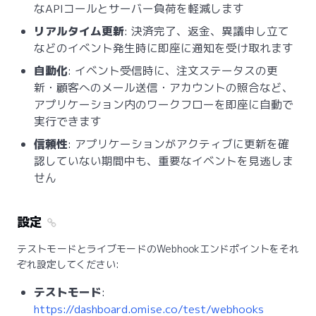
なAPIコールとサーバー負荷を軽減します
リアルタイム更新
: 決済完了、返金、異議申し立て
などのイベント発生時に即座に通知を受け取れます
自動化
: イベント受信時に、注文ステータスの更
新・顧客へのメール送信・アカウントの照合など、
アプリケーション内のワークフローを即座に自動で
実行できます
信頼性
: アプリケーションがアクティブに更新を確
認していない期間中も、重要なイベントを見逃しま
せん
設定
テストモードとライブモードのWebhookエンドポイントをそれ
ぞれ設定してください:
テストモード
:
https://dashboard.omise.co/test/webhooks