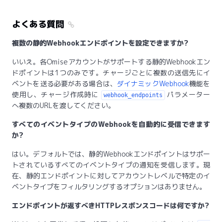
よくある質問
複数の静的Webhookエンドポイントを設定できますか?
いいえ。各Omiseアカウントがサポートする静的Webhookエン
ドポイントは1つのみです。チャージごとに複数の送信先にイ
ベントを送る必要がある場合は、
ダイナミックWebhook
機能を
使用し、チャージ作成時に
パラメーター
webhook_endpoints
へ複数のURLを渡してください。
すべてのイベントタイプのWebhookを自動的に受信できます
か?
はい。デフォルトでは、静的Webhookエンドポイントはサポー
トされているすべてのイベントタイプの通知を受信します。現
在、静的エンドポイントに対してアカウントレベルで特定のイ
ベントタイプをフィルタリングするオプションはありません。
エンドポイントが返すべきHTTPレスポンスコードは何ですか?