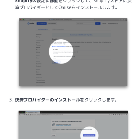
Shopifyの設定に移動
をクリックして、Shopifyストアに決
済プロバイダーとしてOmiseをインストールします。
決済プロバイダーのインストール
をクリックします。