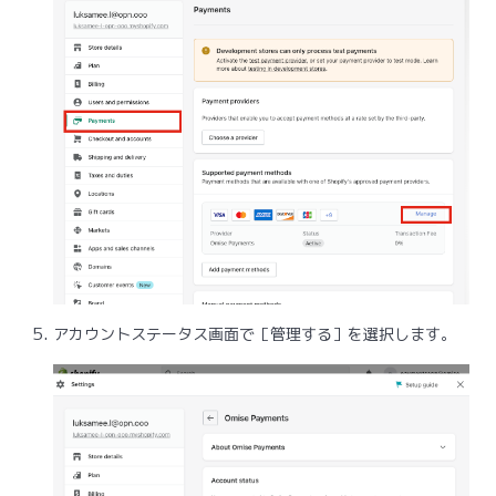
アカウントステータス画面で［管理する］を選択します。