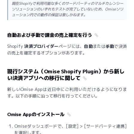
現在Shopifyで利用可能な多くのサードパーティのマルチカレンシー
ソリューションのいずれもテストが完了していないため、Omiseソリ
ューション内での動作の保証は致しかねます。
自動および手動で課金の売上確定を行う
Shopify
決済プロバイダー
ページには、
自動
または
手動
で決済
の売上を確定するオプションがあります。
現行システム（Omise Shopify Plugin）から新し
い決済アプリへの移行に関して
新しいOmise Appは近日中にご利用いただけるようになりま
す。以下の手順に沿って移行を行ってください。
Omise Appのインストール
Omiseダッシュボードで、[設定] > [サードパーティ連携]
を選択します。