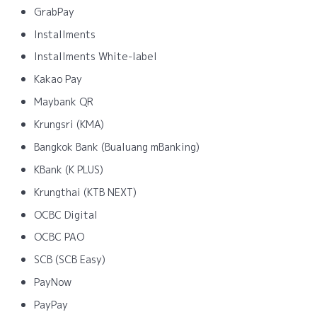
GrabPay
Installments
Installments White-label
Kakao Pay
Maybank QR
Krungsri (KMA)
Bangkok Bank (Bualuang mBanking)
KBank (K PLUS)
Krungthai (KTB NEXT)
OCBC Digital
OCBC PAO
SCB (SCB Easy)
PayNow
PayPay