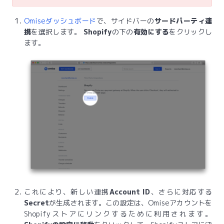
Omiseダッシュボード
で、サイドバーの
サードパーティ連
携
を選択します。
Shopify
の下の
有効にする
をクリックし
ます。
これにより、新しい連携
Account ID
、さらに対応する
Secret
が生成されます。この設定は、Omiseアカウントを
Shopifyストアにリンクするために利用されます。