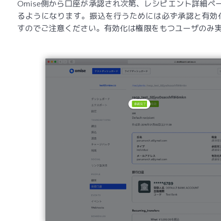
Omise側から口座が承認され次第、レシピエント詳細ペ
るようになります。振込を行うためには必ず承認と有効
すのでご注意ください。有効化は権限をもつユーザのみ