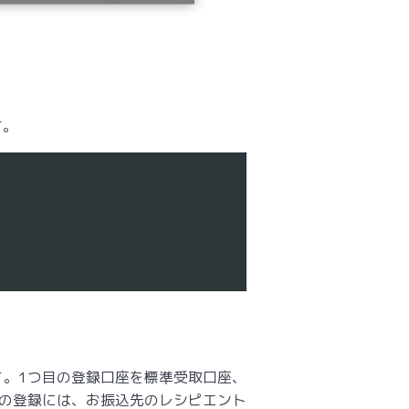
す。
す。1つ目の登録口座を標準受取口座、
の登録には、お振込先のレシピエント