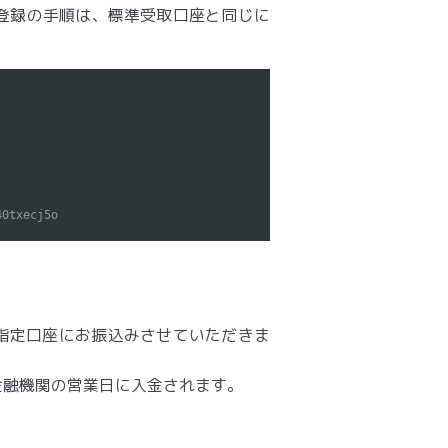
登録の手順は、標準受取口座と同じに
40txecj5o
指定口座にお振込みさせていただきま
金融機関の営業日に入金されます。