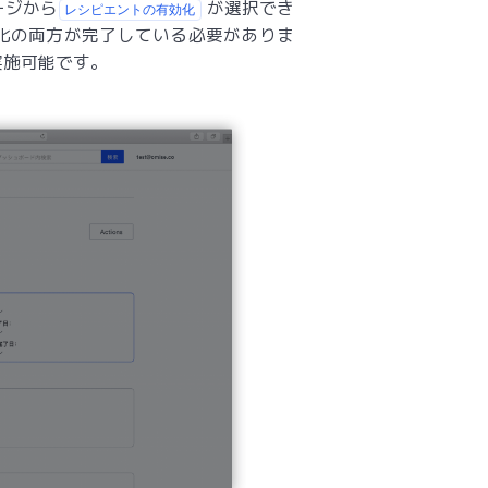
ージから
が選択でき
レシピエントの有効化
化の両方が完了している必要がありま
実施可能です。