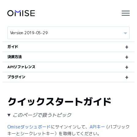
ガイド
決済方法
APIリファレンス
プラグイン
クイックスタートガイド
このページで扱うトピック
Omiseダッシュボード
にサインインして、
APIキー
(パブリック
キーとシークレットキー）を取得してください。