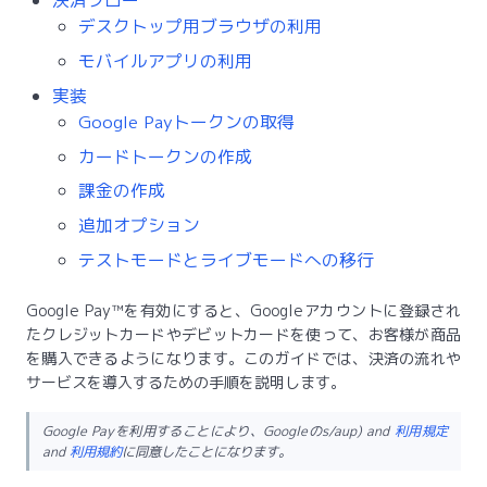
デスクトップ用ブラウザの利用
モバイルアプリの利用
実装
Google Payトークンの取得
カードトークンの作成
課金の作成
追加オプション
テストモードとライブモードへの移行
Google Pay™を有効にすると、Googleアカウントに登録され
たクレジットカードやデビットカードを使って、お客様が商品
を購入できるようになります。このガイドでは、決済の流れや
サービスを導入するための手順を説明します。
Google Payを利用することにより、Googleのs/aup) and
利用規定
and
利用規約
に同意したことになります。