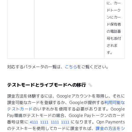
に、カー
ドトーク
ンにカー
ド保有者
の電話番
号も添付
されま
す。
対応するパラメータの一覧は、
こちら
をご覧ください。
テストモードとライブモードへの移行
課金方法を体験するには、Googleアカウントを取得し、それに
課金可能なカードを登録するか、Googleが提供する
利用可能な
テストカード
のいずれかを使用する必要があります。Google
Pay環境がテストモードの場合、Google Payトークンのカード
番号は常に
になります。Opn Payments
4111 1111 1111 1111
のテストキーを使用してカードに課金すれば、
課金の方法をシ