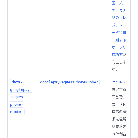
国、英
国、カナ
ダのクレ
ジットカ
ード会員
に対する
オーソリ
成功率
が
向上しま
す。
に
data-
googlepayRequestPhoneNumber
true
設定する
googlepay-
ことで、
request-
カード保
phone-
有者の請
number
求先住所
が要求さ
れた場合