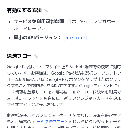
有効にする方法
サービスを利用可能な国:
日本, タイ、シンガポー
ル、マレーシア
最小のAPIバージョン：
2017-11-02
決済フロー
Google Payは、ウェブサイト上やAndroid端末での決済に対応
しています。お客様は、Google Pay決済を選択し、プラットフ
ォームに組み込まれたGoogle Payボタンをタップまたはクリッ
クすることで決済取引を開始できます。Googleアカウントにカ
ード情報を登録しているお客様は、すぐにカード決済を利用で
きます。そうでない場合には、新しいクレジットカードを追加
するオプションが表示されます。
お客様が使用するクレジットカードを選択し、決済を確定させ
ると、通常の
カード決済フロー
と同じようにクレジットカード
に課金されます。つまり、加盟店の現在のカード処理設定（例