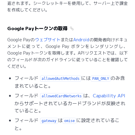
返されます。シークレットキーを使用して、サーバー上で課金
を作成してください。
Google Payトークンの取得
Google Payの
ウェブサイト
または
Android
の開発者向けドキュ
メントに従って、Google Pay ボタンをレンダリングし、
Google Payトークンを取得します。APIリクエストでは、以下
のフィールドが次のガイドラインに従っていることを確認して
ください。
フィールド
には
のみ含
allowedAuthMethods
PAN_ONLY
まれていること。
フィールド
は、
Capability API
allowedCardNetworks
からサポートされているカードブランドが反映され
ていること。
フィールド
は
に設定されているこ
gateway
omise
と。