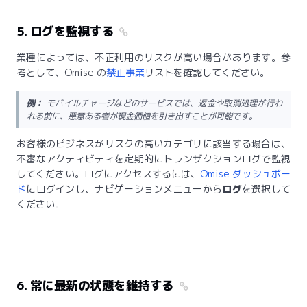
5. ログを監視する
業種によっては、不正利用のリスクが高い場合があります。参
考として、Omise の
禁止事業
リストを確認してください。
例：
モバイルチャージなどのサービスでは、返金や取消処理が行わ
れる前に、悪意ある者が現金価値を引き出すことが可能です。
お客様のビジネスがリスクの高いカテゴリに該当する場合は、
不審なアクティビティを定期的にトランザクションログで監視
してください。ログにアクセスするには、
Omise ダッシュボー
ド
にログインし、ナビゲーションメニューから
ログ
を選択して
ください。
6. 常に最新の状態を維持する