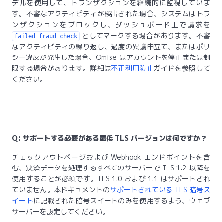
デルを使用して、トランザクションを継続的に監視していま
す。不審なアクティビティが検出された場合、システムはトラ
ンザクションをブロックし、ダッシュボード上で請求を
としてマークする場合があります。不審
failed fraud check
なアクティビティの繰り返し、過度の異議申立て、またはポリ
シー違反が発生した場合、Omise はアカウントを停止または制
限する場合があります。詳細は
不正利用防止
ガイドを参照して
ください。
Q: サポートする必要がある最低 TLS バージョンは何ですか？
チェックアウトページおよび Webhook エンドポイントを含
む、決済データを処理するすべてのサーバーで TLS 1.2 以降を
使用することが必須です。TLS 1.0 および 1.1 はサポートされ
ていません。本ドキュメントの
サポートされている TLS 暗号ス
イート
に記載された暗号スイートのみを使用するよう、ウェブ
サーバーを設定してください。