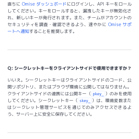
直ちに
Omise ダッシュボード
にログインし、API キーをロール
してください。キーをロールすると、漏洩したキーが無効化さ
れ、新しいキーが発行されます。また、チームがアカウントの
セキュリティを調査・確認できるよう、速やかに
Omise サポ
ートへ通知
することを推奨します。
Q: シークレットキーをクライアントサイドで使用できますか？
いいえ。シークレットキーはクライアントサイドのコード、公
開リポジトリ、またはブラウザ環境に公開してはなりません。
クライアントサイドの連携には公開キー（
）のみを使用
pkey_
してください。シークレットキー（
）は、環境変数また
skey_
はシークレット管理サービスを通じてのみアクセスできるよ
う、サーバー上に安全に保存してください。