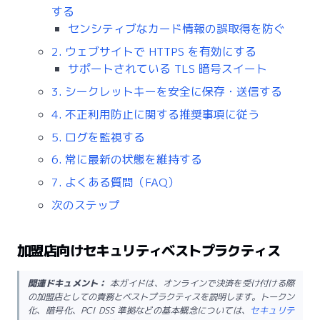
する
センシティブなカード情報の誤取得を防ぐ
2. ウェブサイトで HTTPS を有効にする
サポートされている TLS 暗号スイート
3. シークレットキーを安全に保存・送信する
4. 不正利用防止に関する推奨事項に従う
5. ログを監視する
6. 常に最新の状態を維持する
7. よくある質問（FAQ）
次のステップ
加盟店向けセキュリティベストプラクティス
関連ドキュメント：
本ガイドは、オンラインで決済を受け付ける際
の加盟店としての責務とベストプラクティスを説明します。トークン
化、暗号化、PCI DSS 準拠などの基本概念については、
セキュリテ