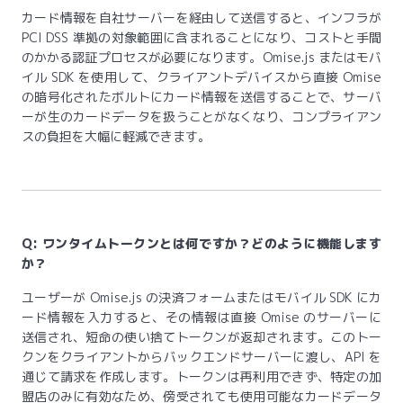
カード情報を自社サーバーを経由して送信すると、インフラが
PCI DSS 準拠の対象範囲に含まれることになり、コストと手間
のかかる認証プロセスが必要になります。Omise.js またはモバ
イル SDK を使用して、クライアントデバイスから直接 Omise
の暗号化されたボルトにカード情報を送信することで、サーバ
ーが生のカードデータを扱うことがなくなり、コンプライアン
スの負担を大幅に軽減できます。
Q: ワンタイムトークンとは何ですか？どのように機能します
か？
ユーザーが Omise.js の決済フォームまたはモバイル SDK にカ
ード情報を入力すると、その情報は直接 Omise のサーバーに
送信され、短命の使い捨てトークンが返却されます。このトー
クンをクライアントからバックエンドサーバーに渡し、API を
通じて請求を作成します。トークンは再利用できず、特定の加
盟店のみに有効なため、傍受されても使用可能なカードデータ