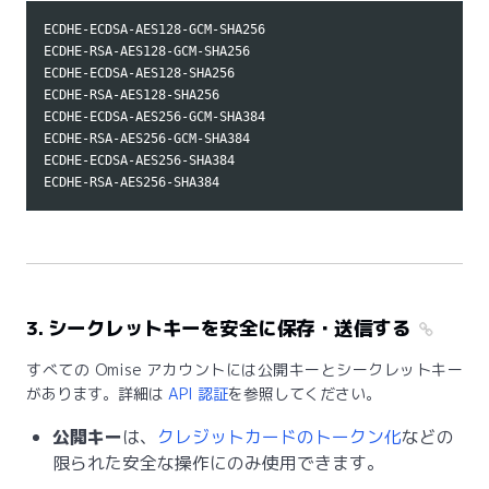
ECDHE-ECDSA-AES128-GCM-SHA256

ECDHE-RSA-AES128-GCM-SHA256

ECDHE-ECDSA-AES128-SHA256

ECDHE-RSA-AES128-SHA256

ECDHE-ECDSA-AES256-GCM-SHA384

ECDHE-RSA-AES256-GCM-SHA384

ECDHE-ECDSA-AES256-SHA384

3. シークレットキーを安全に保存・送信する
すべての Omise アカウントには公開キーとシークレットキー
があります。詳細は
API 認証
を参照してください。
公開キー
は、
クレジットカードのトークン化
などの
限られた安全な操作にのみ使用できます。