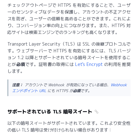
チェックアウトページで HTTPS を有効にすることで、ユーザ
ーのセンシティブなデータを保護し、アカウントの不正アクセ
スを防ぎ、ユーザーの信頼を高めることができます。これによ
り、コンバージョン率の向上につながります。また、HTTPS 対
応サイトは検索エンジンでのランキングも高くなります。
Transport Layer Security（TLS）は SSL の後継プロトコルで
す。ウェブサーバーで HTTPS を有効にするには、TLS バージ
ョン 1.2 以降とサポートされている暗号スイートを使用するこ
とが
必須
です。証明書の取得には
Let's Encrypt
の利用を推奨
します。
注意：
アカウントで Webhook が有効になっている場合、
Webhook
エンドポイント URL
にも HTTPS が
必須
です。
サポートされている TLS 暗号スイート
以下の暗号スイートがサポートされています。これより安全性
の低い TLS 暗号は受け付けられない場合があります：