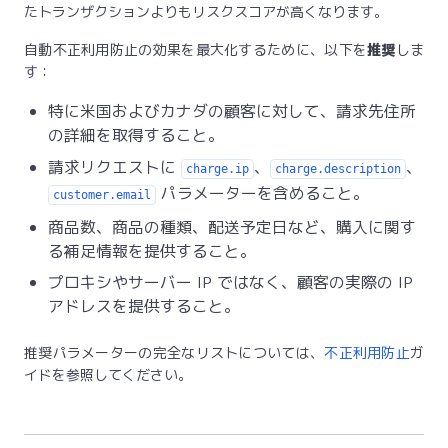
たトランザクションよりもリスクスコアが高くなります。
自動不正利用防止の効果を最大化するために、以下を
推奨
しま
す：
特に米国およびカナダの顧客に対して、請求先住所
の詳細を取得すること。
請求リクエストに
、
、
charge.ip
charge.description
パラメーターを含めること。
customer.email
商品数、商品の種類、配送予定日など、購入に関す
る補足情報を提供すること。
プロキシやサーバー IP ではなく、顧客の実際の IP
アドレスを提供すること。
推奨パラメーターの完全なリストについては、
不正利用防止
ガ
イドを参照してください。