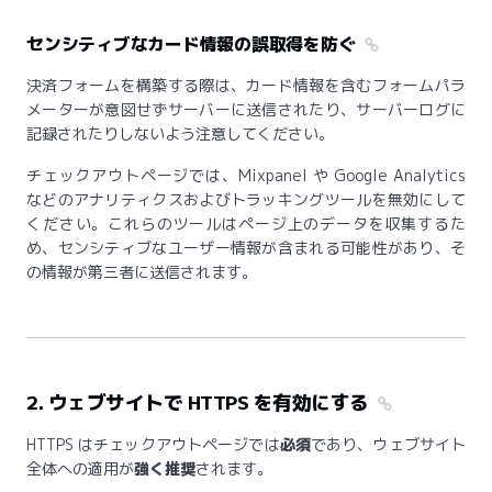
センシティブなカード情報の誤取得を防ぐ
決済フォームを構築する際は、カード情報を含むフォームパラ
メーターが意図せずサーバーに送信されたり、サーバーログに
記録されたりしないよう注意してください。
チェックアウトページでは、Mixpanel や Google Analytics
などのアナリティクスおよびトラッキングツールを無効にして
ください。これらのツールはページ上のデータを収集するた
め、センシティブなユーザー情報が含まれる可能性があり、そ
の情報が第三者に送信されます。
2. ウェブサイトで HTTPS を有効にする
HTTPS はチェックアウトページでは
必須
であり、ウェブサイト
全体への適用が
強く推奨
されます。