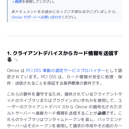
ィ概要
を参照してください。
本ドキュメントをお読みになってご不明な点がございましたら、
Omise サポートへお問い合わせ
ください。
1. クライアントデバイスからカード情報を送信す
る
Omise は
PCI DSS 準拠の認定サービスプロバイダー
として認
定されています。PCI DSS は、カード情報が安全に処理・保
存・送信されることを保証する業界標準の要件です。
これらの要件を遵守するため、提供されているクライアントサ
イドのライブラリまたはプラグインのいずれかを使用して、ユ
ーザーのクライアントデバイスから Omise の暗号化されたボ
ルトサーバーへ直接カード情報を送信することが
必須
です。こ
れらのライブラリはワンタイムトークンを返し、バックエンド
サーバーはそのトークンを使用して請求の作成やその他のカー