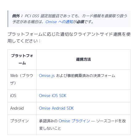
例外：
PCI DSS 認定加盟店であっても、カード情報を直接取り扱う
予定がある場合は、
Omise への通知
が
必須
です。
プラットフォームに応じた適切なクライアントサイド連携を使
用してください：
プラットフォ
連携方法
ーム
Web（ブラウ
Omise.js
および事前構築済みの決済フォーム
ザ）
iOS
Omise iOS SDK
Android
Omise Android SDK
プラグイン
承認済みの
Omise プラグイン
— ソースコードを改
変しないこと