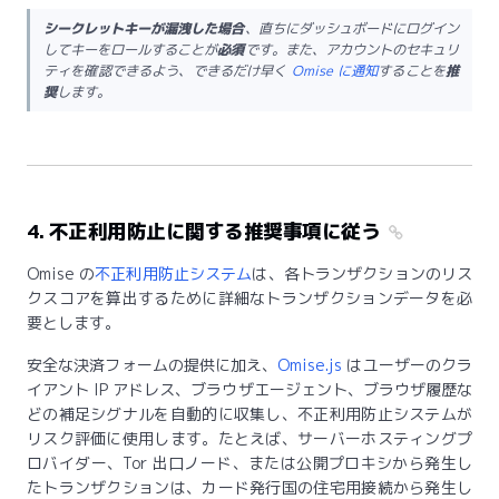
シークレットキーが漏洩した場合
、直ちにダッシュボードにログイン
してキーをロールすることが
必須
です。また、アカウントのセキュリ
ティを確認できるよう、できるだけ早く
Omise に通知
することを
推
奨
します。
4. 不正利用防止に関する推奨事項に従う
Omise の
不正利用防止システム
は、各トランザクションのリス
クスコアを算出するために詳細なトランザクションデータを必
要とします。
安全な決済フォームの提供に加え、
Omise.js
はユーザーのクラ
イアント IP アドレス、ブラウザエージェント、ブラウザ履歴な
どの補足シグナルを自動的に収集し、不正利用防止システムが
リスク評価に使用します。たとえば、サーバーホスティングプ
ロバイダー、Tor 出口ノード、または公開プロキシから発生し
たトランザクションは、カード発行国の住宅用接続から発生し