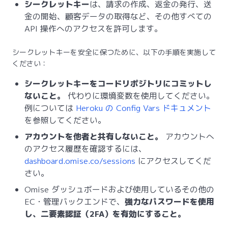
シークレットキー
は、請求の作成、返金の発行、送
金の開始、顧客データの取得など、その他すべての
API 操作へのアクセスを許可します。
シークレットキーを安全に保つために、以下の手順を実施して
ください：
シークレットキーをコードリポジトリにコミットし
ないこと。
代わりに環境変数を使用してください。
例については
Heroku の Config Vars ドキュメント
を参照してください。
アカウントを他者と共有しないこと。
アカウントへ
のアクセス履歴を確認するには、
dashboard.omise.co/sessions
にアクセスしてくだ
さい。
Omise ダッシュボードおよび使用しているその他の
EC・管理バックエンドで、
強力なパスワードを使用
し、二要素認証（2FA）を有効にすること。