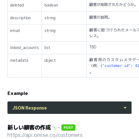
顧客が削除されたかどうか。
deleted
boolean
顧客の説明。
description
string
顧客に紐づけられたメール
email
string
レス。
TBD
linked_accounts
list
顧客用のカスタムメタデ
metadata
object
（例:
{"customer-id": 4
。
Example
JSON Response
新しい顧客の作成
-
POST
https://api.omise.co/customers