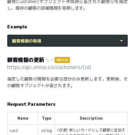
顧客(Customer)オブジェクト作成時に返された顧客IDを指定
し、既存の顧客の詳細情報を取得します。
Example
顧客情報の取得
顧客情報の更新
-
PATCH
https://api.omise.co/customers/{id}
指定した顧客の情報を必要な部分のみ更新します。更新後、そ
の顧客オブジェクトが返されます。
Request Parameters
Name
Type
Description
(
任意
) 新しいカードとして顧客に追加す
card
string