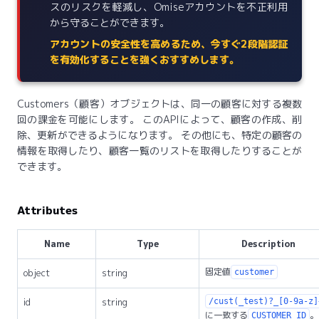
スのリスクを軽減し、Omiseアカウントを不正利用
から守ることができます。
アカウントの安全性を高めるため、今すぐ2段階認証
を有効化することを強くおすすめします。
Customers（顧客）オブジェクトは、同一の顧客に対する複数
回の課金を可能にします。 このAPIによって、顧客の作成、削
除、更新ができるようになります。 その他にも、特定の顧客の
情報を取得したり、顧客一覧のリストを取得したりすることが
できます。
Attributes
Name
Type
Description
固定値
object
string
customer
id
string
/cust(_test)?_[0-9a-z]
に一致する
。
CUSTOMER_ID