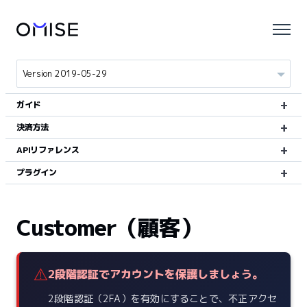
ガイド
決済方法
APIリファレンス
プラグイン
Customer（顧客）
⚠️
2段階認証でアカウントを保護しましょう。
2段階認証（2FA）を有効にすることで、不正アクセ