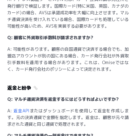
発行銀行で検証します。国際カード(特に米国、英国、カナダの
カード)の場合、AVSは承認成功率を大幅に向上させます。マル
チ通貨決済を受け入れている場合、国際カードも処理している
可能性が高いため、AVSを実装する必要があります。
Q: 顧客に外貨取引手数料が請求されますか?
A: 可能性があります。顧客の自国通貨で決済する場合でも、加
盟店アカウントが別の国にある場合、カード発行会社が外貨取
引手数料を適用する場合があります。これは、Omiseではな
く、カード発行会社のポリシーによって決定されます。
返金と紛争
Q: マルチ通貨決済を返金するにはどうすればよいですか?
A:
返金API
またはダッシュボードを使用して返金を作成しま
す。元の決済通貨で金額を指定します。返金は、顧客が元々請
求された通貨と同じ通貨で処理されます。
Q: マルチ通貨決済の一部返金はできますか?