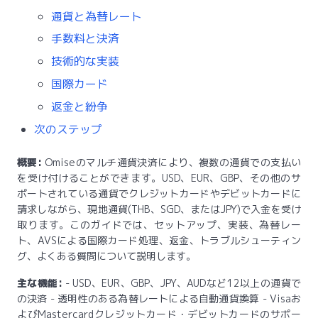
通貨と為替レート
手数料と決済
技術的な実装
国際カード
返金と紛争
次のステップ
概要:
Omiseのマルチ通貨決済により、複数の通貨での支払い
を受け付けることができます。USD、EUR、GBP、その他のサ
ポートされている通貨でクレジットカードやデビットカードに
請求しながら、現地通貨(THB、SGD、またはJPY)で入金を受け
取ります。このガイドでは、セットアップ、実装、為替レー
ト、AVSによる国際カード処理、返金、トラブルシューティン
グ、よくある質問について説明します。
主な機能:
- USD、EUR、GBP、JPY、AUDなど12以上の通貨で
の決済 - 透明性のある為替レートによる自動通貨換算 - Visaお
よびMastercardクレジットカード・デビットカードのサポー