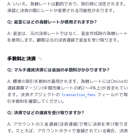
A: いいえ。為替レートは動的であり、取引時に決定されます。
承認と決済の間にレートが変更される可能性があります。
Q: 返金にはどの為替レートが使用されますか?
A: 返金は、元の決済レートではなく、返金作成時の為替レート
を使用します。顧客は元の決済通貨で返金を受け取ります。
手数料と決済
Q: マルチ通貨決済には追加の手数料がかかりますか?
A: 標準の取引手数料が適用されます。為替レートにはOmiseの
通貨換算マージン(中間市場レートの約2〜4%上)が含まれてい
ます。決済オブジェクトの
フィールドで取
transaction_fees
引手数料を確認してください。
Q: 決済ではどの通貨を受け取りますか?
A: アカウントの入金通貨(決済通貨)で常に決済を受け取りま
す。たとえば、アカウントがタイで登録されている場合、決済