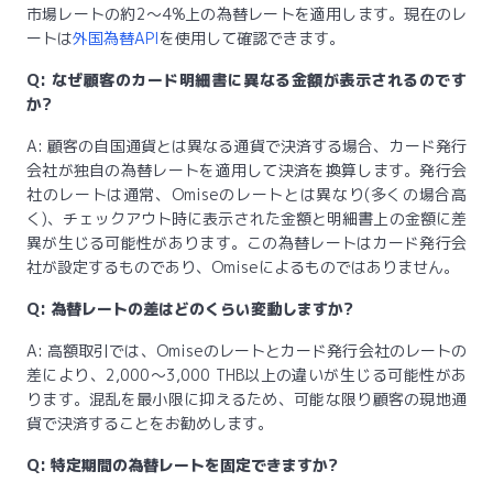
市場レートの約2〜4%上の為替レートを適用します。現在のレ
ートは
外国為替API
を使用して確認できます。
Q: なぜ顧客のカード明細書に異なる金額が表示されるのです
か?
A: 顧客の自国通貨とは異なる通貨で決済する場合、カード発行
会社が独自の為替レートを適用して決済を換算します。発行会
社のレートは通常、Omiseのレートとは異なり(多くの場合高
く)、チェックアウト時に表示された金額と明細書上の金額に差
異が生じる可能性があります。この為替レートはカード発行会
社が設定するものであり、Omiseによるものではありません。
Q: 為替レートの差はどのくらい変動しますか?
A: 高額取引では、Omiseのレートとカード発行会社のレートの
差により、2,000〜3,000 THB以上の違いが生じる可能性があ
ります。混乱を最小限に抑えるため、可能な限り顧客の現地通
貨で決済することをお勧めします。
Q: 特定期間の為替レートを固定できますか?