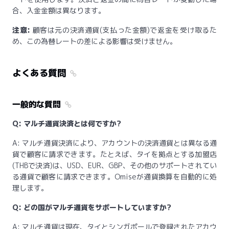
合、入金金額は異なります。
注意:
顧客は元の決済通貨(支払った金額)で返金を受け取るた
め、この為替レートの差による影響は受けません。
よくある質問
一般的な質問
Q: マルチ通貨決済とは何ですか?
A: マルチ通貨決済により、アカウントの決済通貨とは異なる通
貨で顧客に請求できます。たとえば、タイを拠点とする加盟店
(THBで決済)は、USD、EUR、GBP、その他のサポートされてい
る通貨で顧客に請求できます。Omiseが通貨換算を自動的に処
理します。
Q: どの国がマルチ通貨をサポートしていますか?
A: マルチ通貨は現在、タイとシンガポールで登録されたアカウ