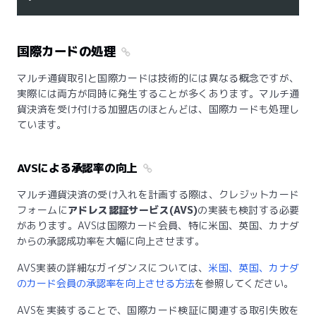
国際カードの処理
マルチ通貨取引と国際カードは技術的には異なる概念ですが、
実際には両方が同時に発生することが多くあります。マルチ通
貨決済を受け付ける加盟店のほとんどは、国際カードも処理し
ています。
AVSによる承認率の向上
マルチ通貨決済の受け入れを計画する際は、クレジットカード
フォームに
アドレス認証サービス(AVS)
の実装も検討する必要
があります。AVSは国際カード会員、特に米国、英国、カナダ
からの承認成功率を大幅に向上させます。
AVS実装の詳細なガイダンスについては、
米国、英国、カナダ
のカード会員の承認率を向上させる方法
を参照してください。
AVSを実装することで、国際カード検証に関連する取引失敗を