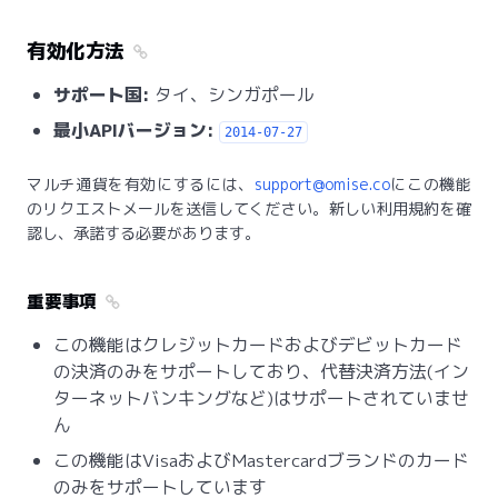
有効化方法
サポート国:
タイ、シンガポール
最小APIバージョン:
2014-07-27
マルチ通貨を有効にするには、
support@omise.co
にこの機能
のリクエストメールを送信してください。新しい利用規約を確
認し、承諾する必要があります。
重要事項
この機能はクレジットカードおよびデビットカード
の決済のみをサポートしており、代替決済方法(イン
ターネットバンキングなど)はサポートされていませ
ん
この機能はVisaおよびMastercardブランドのカード
のみをサポートしています