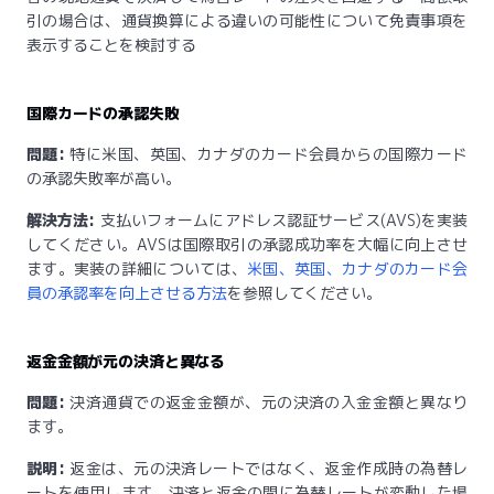
引の場合は、通貨換算による違いの可能性について免責事項を
表示することを検討する
国際カードの承認失敗
問題:
特に米国、英国、カナダのカード会員からの国際カード
の承認失敗率が高い。
解決方法:
支払いフォームにアドレス認証サービス(AVS)を実装
してください。AVSは国際取引の承認成功率を大幅に向上させ
ます。実装の詳細については、
米国、英国、カナダのカード会
員の承認率を向上させる方法
を参照してください。
返金金額が元の決済と異なる
問題:
決済通貨での返金金額が、元の決済の入金金額と異なり
ます。
説明:
返金は、元の決済レートではなく、返金作成時の為替レ
ートを使用します。決済と返金の間に為替レートが変動した場