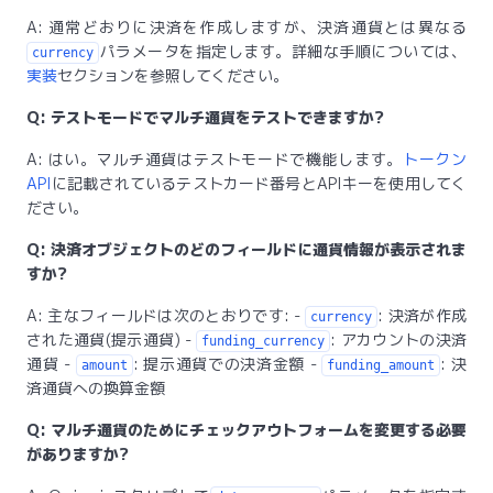
A: 通常どおりに決済を作成しますが、決済通貨とは異なる
パラメータを指定します。詳細な手順については、
currency
実装
セクションを参照してください。
Q: テストモードでマルチ通貨をテストできますか?
A: はい。マルチ通貨はテストモードで機能します。
トークン
API
に記載されているテストカード番号とAPIキーを使用してく
ださい。
Q: 決済オブジェクトのどのフィールドに通貨情報が表示されま
すか?
A: 主なフィールドは次のとおりです: -
: 決済が作成
currency
された通貨(提示通貨) -
: アカウントの決済
funding_currency
通貨 -
: 提示通貨での決済金額 -
: 決
amount
funding_amount
済通貨への換算金額
Q: マルチ通貨のためにチェックアウトフォームを変更する必要
がありますか?