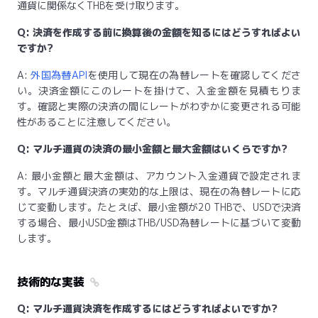
通貨に関係なくTHBを受け取ります。
Q: 決済を作成する前に換算後の金額を知るにはどうすればよい
ですか?
A:
外国為替API
を使用して現在の為替レートを確認してくださ
い。決済金額にこのレートを掛けて、入金金額を見積もりま
す。確認と実際の決済の間にレートがわずかに変更される可能
性があることに注意してください。
Q: マルチ通貨の決済の最小金額と最大金額はいくらですか?
A: 最小金額と最大金額は、アカウント入金通貨で設定されま
す。マルチ通貨決済の実効的な上限は、現在の為替レートに応
じて変動します。たとえば、最小金額が20 THBで、USDで決済
する場合、最小USD金額はTHB/USD為替レートに基づいて変動
します。
技術的な実装
Q: マルチ通貨決済を作成するにはどうすればよいですか?