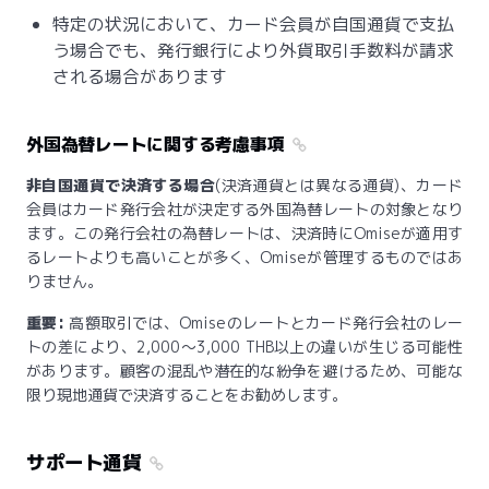
特定の状況において、カード会員が自国通貨で支払
う場合でも、発行銀行により外貨取引手数料が請求
される場合があります
外国為替レートに関する考慮事項
非自国通貨で決済する場合
(決済通貨とは異なる通貨)、カード
会員はカード発行会社が決定する外国為替レートの対象となり
ます。この発行会社の為替レートは、決済時にOmiseが適用す
るレートよりも高いことが多く、Omiseが管理するものではあ
りません。
重要:
高額取引では、Omiseのレートとカード発行会社のレー
トの差により、2,000〜3,000 THB以上の違いが生じる可能性
があります。顧客の混乱や潜在的な紛争を避けるため、可能な
限り現地通貨で決済することをお勧めします。
サポート通貨