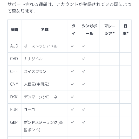
サポートされる通貨は、アカウントが登録されている国によっ
て異なります。
タ
シンガポ
マレー
日
通貨
名称
イ
ール
シア*
本*
AUD
オーストラリアドル
✓
✓
CAD
カナダドル
✓
CHF
スイスフラン
✓
✓
CNY
人民元(中国元)
✓
✓
DKK
デンマーククローネ
✓
EUR
ユーロ
✓
✓
GBP
ポンドスターリング(英
✓
✓
国ポンド)