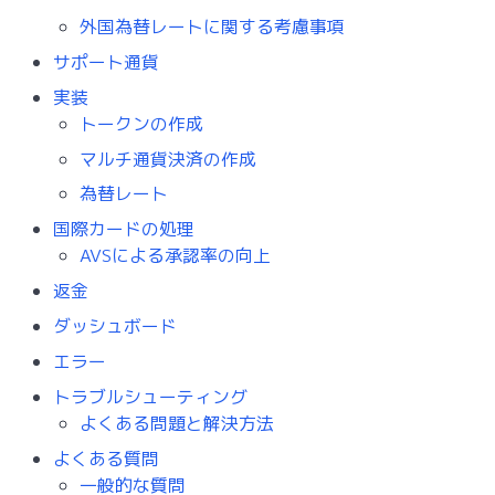
外国為替レートに関する考慮事項
サポート通貨
実装
トークンの作成
マルチ通貨決済の作成
為替レート
国際カードの処理
AVSによる承認率の向上
返金
ダッシュボード
エラー
トラブルシューティング
よくある問題と解決方法
よくある質問
一般的な質問