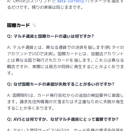
A: Omise.jsスクリプトで
パラメータを指定す
data-currency
るだけです。残りの実装は同じままです。
国際カード
Q: マルチ通貨と国際カードの違いは何ですか?
A: マルチ通貨とは、異なる通貨での決済を指します(例:タイの
アカウントでUSDで決済)。国際カードとは、加盟店アカウント
とは異なる国で発行されたカードを指します。これらは異なる
概念ですが、実際には両方が同時に発生することがよくありま
す。
Q: なぜ国際カードの承認が失敗することが多いのですか?
A: 国際取引は、カード発行会社からの追加の検証要件に直面し
ます。請求先住所情報が欠落または不正確なために失敗が発生
することが多くあります。
Q: AVSとは何ですか、なぜマルチ通貨にとって重要ですか?
A: アドレス認証サービス(AVS)は、カード会員の請求先住所を