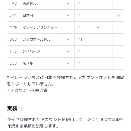
HKD
香港ドル
✓
✓
JPY
日本円
✓
✓
✓†
MYR
マレーシアリンギット
✓
✓†
SGD
シンガポールドル
✓
✓†
THB
タイバーツ
✓†
✓
USD
米ドル
✓
✓
* マレーシアおよび日本で登録されたアカウントはマルチ通貨
をサポートしていません。
† アカウント入金通貨
実装
タイで登録されたアカウントを使用して、USD 1,000の決済を
作成する手順を説明します。