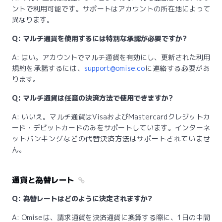
ントで利用可能です。サポートはアカウントの所在地によって
異なります。
Q: マルチ通貨を使用するには特別な承認が必要ですか?
A: はい。アカウントでマルチ通貨を有効にし、更新された利用
規約を承諾するには、
support@omise.co
に連絡する必要があ
ります。
Q: マルチ通貨は任意の決済方法で使用できますか?
A: いいえ。マルチ通貨はVisaおよびMastercardクレジットカ
ード・デビットカードのみをサポートしています。インターネ
ットバンキングなどの代替決済方法はサポートされていませ
ん。
通貨と為替レート
Q: 為替レートはどのように決定されますか?
A: Omiseは、請求通貨を決済通貨に換算する際に、1日の中間