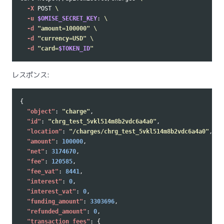
-X
 POST 
\
-u
$OMISE_SECRET_KEY
: 
\
-d
"amount=100000"
\
-d
"currency=USD"
\
-d
"card=
$TOKEN_ID
"
レスポンス:
{
"object"
:
"charge"
,
"id"
:
"chrg_test_5vkl514m8b2vdc6a4a0"
,
"location"
:
"/charges/chrg_test_5vkl514m8b2vdc6a4a0"
,
"amount"
:
100000
,
"net"
:
3174670
,
"fee"
:
120585
,
"fee_vat"
:
8441
,
"interest"
:
0
,
"interest_vat"
:
0
,
"funding_amount"
:
3303696
,
"refunded_amount"
:
0
,
"transaction_fees"
:
{