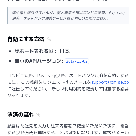
誠に申し訳ありませんが、個人事業主様はコンビニ決済、Pay-easy
決済、ネットバンク決済サービスをご利用いただけません。
有効にする方法
サポートされる国：
日本
最小のAPIバージョン:
2017-11-02
コンビニ決済、Pay-easy決済、ネットバンク決済を有効にする
には、この機能をリクエストするメールを
support@omise.co
に送信してください。 新しい利用規約を確認して同意する必要
があります。
決済の流れ
顧客は配送先を入力し注文内容をご確認いただいた後に、希望
する決済方法を選択することが可能になります。顧客がメール