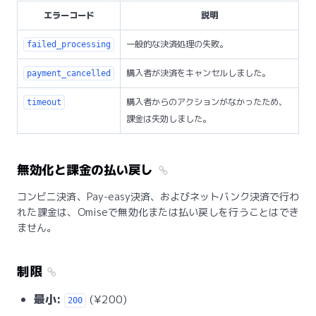
エラーコード
説明
一般的な決済処理の失敗。
failed_processing
購入者が決済をキャンセルしました。
payment_cancelled
購入者からのアクションがなかったため、
timeout
課金は失効しました。
無効化と課金の払い戻し
コンビニ決済、Pay-easy決済、およびネットバンク決済で行わ
れた課金は、Omiseで無効化または払い戻しを行うことはでき
ません。
制限
最小:
(¥200)
200