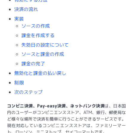
決済の流れ
実装
ソースの作成
課金を作成する
失効日の設定について
ソースと課金の作成
課金の完了
無効化と課金の払い戻し
制限
次のステップ
コンビニ決済、Pay-easy決済、ネットバンク決済
は、日本国
内のユーザーがコンビニエンスストア、ATM、銀行、郵便局な
ど様々な場所で決済を簡単に行うことができるサービスです。
現在対応しているコンビニエンスストアは、ファミリーマー
ト、ローソン、ミニストップ、セイコーマートです。