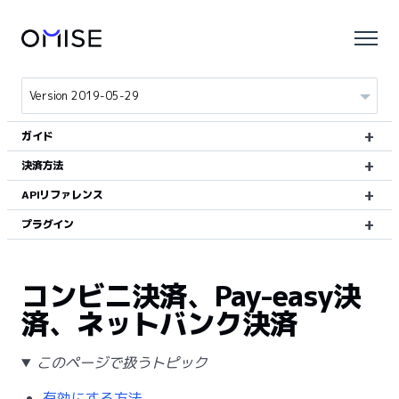
ガイド
決済方法
APIリファレンス
プラグイン
コンビニ決済、Pay-easy決
済、ネットバンク決済
このページで扱うトピック
有効にする方法